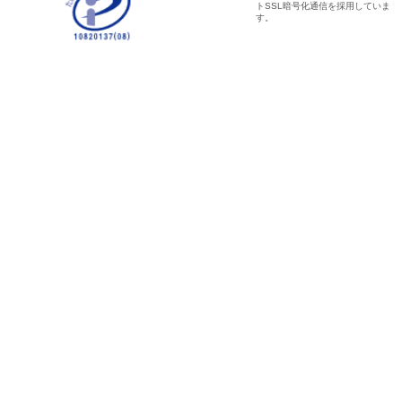
トSSL暗号化通信を採用していま
す。