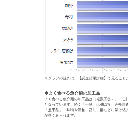
※グラフの続きは、【調査結果詳細】で見ること
◆
よく食べる魚介類の加工品
よく食べる魚介類の加工品は（複数回答）、「缶詰
となっています。続く「干物」は48.3%、過去調
「煮干品」「味噌や酒粕、醤油、酢などに漬け込
が多くみられます。