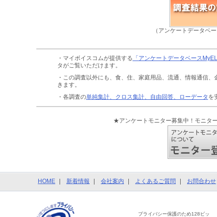
（アンケートデータベー
・マイボイスコムが提供する
「アンケートデータベースMyE
タがご覧いただけます。
・この調査以外にも、食、住、家庭用品、流通、情報通信、
きます。
・各調査の
単純集計、クロス集計、自由回答、ローデータ
を
★アンケートモニター募集中！モニタ
HOME
新着情報
会社案内
よくあるご質問
お問合わせ
プライバシー保護のため128ビッ