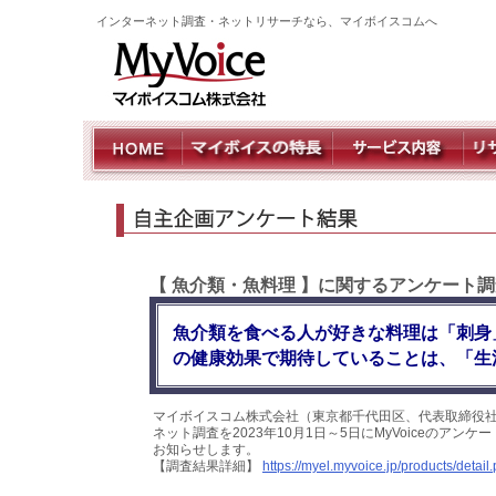
インターネット調査・ネットリサーチなら、マイボイスコムへ
【 魚介類・魚料理 】に関するアンケート調
魚介類を食べる人が好きな料理は「刺身
の健康効果で期待していることは、「生
マイボイスコム株式会社（東京都千代田区、代表取締役社
ネット調査を2023年10月1日～5日にMyVoiceのア
お知らせします。
【調査結果詳細】
https://myel.myvoice.jp/products/deta