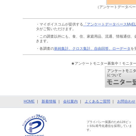
（アンケートデータベー
・マイボイスコムが提供する
「アンケートデータベースMyE
タがご覧いただけます。
・この調査以外にも、食、住、家庭用品、流通、情報通信、
きます。
・各調査の
単純集計、クロス集計、自由回答、ローデータ
を
★アンケートモニター募集中！モニタ
HOME
新着情報
会社案内
よくあるご質問
お問合わせ
プライバシー保護のため128ビッ
トSSL暗号化通信を採用していま
す。