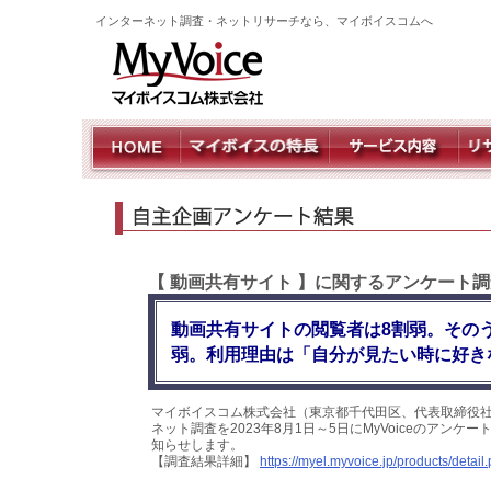
インターネット調査・ネットリサーチなら、マイボイスコムへ
【 動画共有サイト 】に関するアンケート調
動画共有サイトの閲覧者は8割弱。そのう
弱。利用理由は「自分が見たい時に好き
マイボイスコム株式会社（東京都千代田区、代表取締役社
ネット調査を2023年8月1日～5日にMyVoiceのアン
知らせします。
【調査結果詳細】
https://myel.myvoice.jp/products/deta