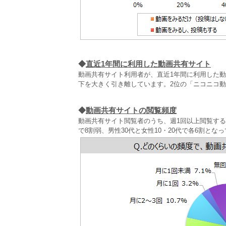
◆
直近1年間に利用した動画共有サイト
動画共有サイト利用者が、直近1年間に利用した動画共
下を大きく引き離しています。2位の「ニコニコ動
◆
動画共有サイトの閲覧頻度
動画共有サイト閲覧者のうち、週1回以上閲覧する人
で8割弱、男性30代と女性10・20代で各6割とな