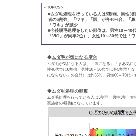
＜TOPICS＞
■
ムダ毛処理を行っている人は5割弱、男性3
者の5割強、「ワキ」「脚」が各40%台、「鼻
「ワキ」が減少
■
今後脱毛処理をしたい部位は、男性10～40
「VIO」が同率2位）。女性10～30代では「
◆
ムダ毛が気になる度合
ムダ毛が気になる人は、「気になる」「まあ気にな
性40代では6割強、男性10～30代では各5割弱
にならない」の合計）は約55%、男性60～70代・
◆
ムダ毛処理の頻度
ムダ毛処理を行っている人は5割弱、男性3割、女
実施者の4割強となっています。