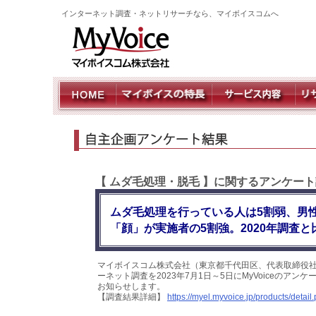
インターネット調査・ネットリサーチなら、マイボイスコムへ
【 ムダ毛処理・脱毛 】に関するアンケート
ムダ毛処理を行っている人は5割弱、男
「顔」が実施者の5割強。2020年調査と
マイボイスコム株式会社（東京都千代田区、代表取締役社
ーネット調査を2023年7月1日～5日にMyVoiceのア
お知らせします。
【調査結果詳細】
https://myel.myvoice.jp/products/deta