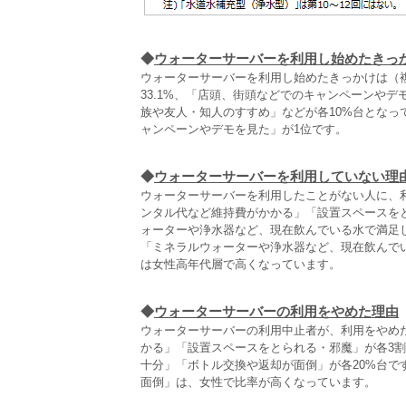
◆
ウォーターサーバーを利用し始めたきっ
ウォーターサーバーを利用し始めたきっかけは（
33.1%、「店頭、街頭などでのキャンペーンやデ
族や友人・知人のすすめ」などが各10%台とな
ャンペーンやデモを見た」が1位です。
◆
ウォーターサーバーを利用していない理
ウォーターサーバーを利用したことがない人に、
ンタル代など維持費がかかる」「設置スペースを
ォーターや浄水器など、現在飲んでいる水で満足
「ミネラルウォーターや浄水器など、現在飲んで
は女性高年代層で高くなっています。
◆
ウォーターサーバーの利用をやめた理由
ウォーターサーバーの利用中止者が、利用をやめ
かる」「設置スペースをとられる・邪魔」が各3
十分」「ボトル交換や返却が面倒」が各20%台
面倒」は、女性で比率が高くなっています。