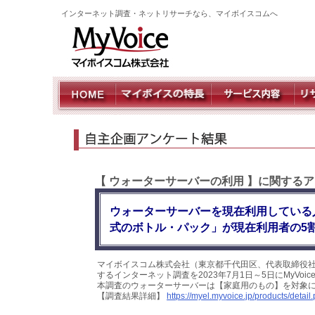
インターネット調査・ネットリサーチなら、マイボイスコムへ
【 ウォーターサーバーの利用 】に関するア
ウォーターサーバーを現在利用している
式のボトル・パック」が現在利用者の5
マイボイスコム株式会社（東京都千代田区、代表取締役社
するインターネット調査を2023年7月1日～5日にMyVo
本調査のウォーターサーバーは【家庭用のもの】を対象
【調査結果詳細】
https://myel.myvoice.jp/products/deta