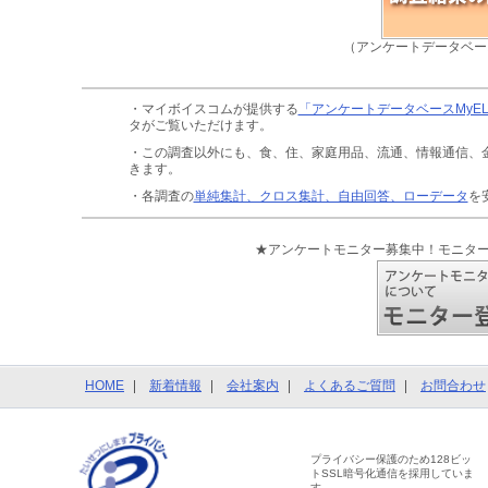
（アンケートデータベー
・マイボイスコムが提供する
「アンケートデータベースMyE
タがご覧いただけます。
・この調査以外にも、食、住、家庭用品、流通、情報通信、
きます。
・各調査の
単純集計、クロス集計、自由回答、ローデータ
を
★アンケートモニター募集中！モニタ
HOME
新着情報
会社案内
よくあるご質問
お問合わせ
プライバシー保護のため128ビッ
トSSL暗号化通信を採用していま
す。