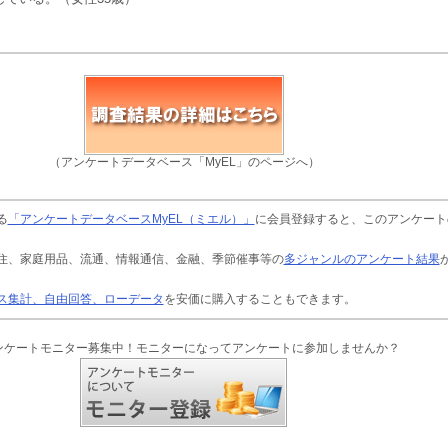
（アンケートデータベース「MyEL」のページへ）
る
「アンケートデータベースMyEL（ミエル）」
に会員登録すると、このアンケート
住、家庭用品、流通、情報通信、金融、季節催事等の
多ジャンルのアンケート結果
ス集計、自由回答、ローデータ
を安価に購入することもできます。
ンケートモニター募集中！モニターになってアンケートに参加しませんか？