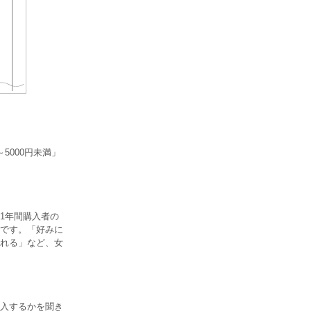
5000円未満」
1年間購入者の
台です。「好みに
れる」など、女
入するかを聞き