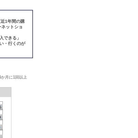
近1年間の購
ーネットショ
入できる」
い・行くのが
4か月に1回以上