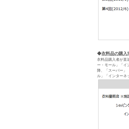
◆
衣料品の購入
衣料品購入者が直近
ー・モール」「イン
降、「スーパー」
ル」「インターネ