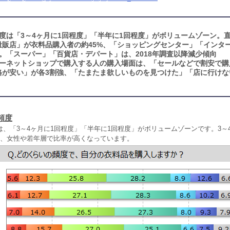
度は「3～4ヶ月に1回程度」「半年に1回程度」がボリュームゾーン。直
量販店」が衣料品購入者の約45%、「ショッピングセンター」「インタ
。「スーパー」「百貨店・デパート」は、2018年調査以降減少傾向
ーネットショップで購入する人の購入場面は、「セールなどで割安で購
格が安い」が各3割強、「たまたま欲しいものを見つけた」「店に行けな
頻度
、「3～4ヶ月に1回程度」「半年に1回程度」がボリュームゾーンです。3～
強、女性や若年層で比率が高くなっています。