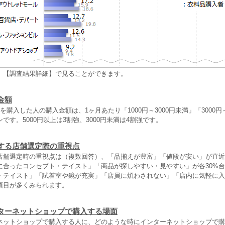
、【調査結果詳細】で見ることができます。
金額
を購入した人の購入金額は、1ヶ月あたり「1000円～3000円未満」「3000円～
です。5000円以上は3割強、3000円未満は4割強です。
する店舗選定際の重視点
店舗選定時の重視点は（複数回答）、「品揃えが豊富」「値段が安い」が直近
みに合ったコンセプト・テイスト」「商品が探しやすい・見やすい」が各30%
・テイスト」「試着室や鏡が充実」「店員に煩わされない」「店内に気軽に入
項目が多くみられます。
ターネットショップで購入する場面
ネットショップで購入する人に、どのような時にインターネットショップで購