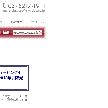
ョッピングセ
018年以降減
』に関するインターネ
ました。調査結果をお知