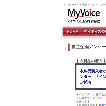
インターネット調査・ネットリサー
【 衣料品の購入
衣料品購入者が
ンター」「イン
少傾向
マイボイスコム株式会
ット調査を2023年6月
らせします。
【調査結果詳細】
https