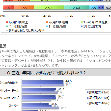
場所
1年間に購入した場所は（複数回答）、「衣料量販店」が44.6%、「ショッ
ターネットショップ」が各4割弱、「スーパー」が28.6%となっています。2
「百貨店・デパート」が減少傾向です。女性10～40代では、「ショッピング
ットショップ」が上位2位となっています。