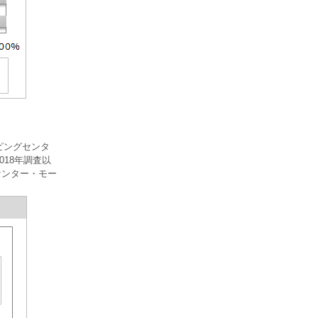
ピングセンタ
018年調査以
センター・モー