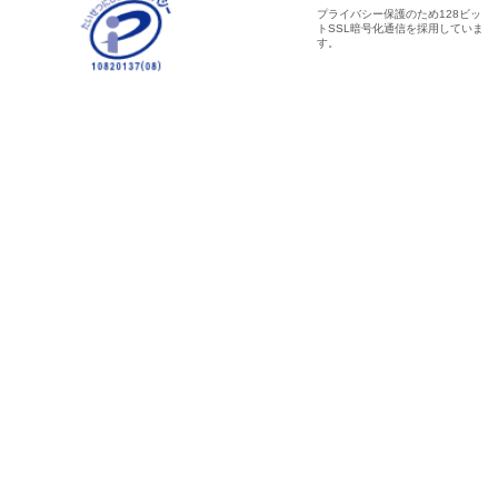
プライバシー保護のため128ビッ
トSSL暗号化通信を採用していま
す。