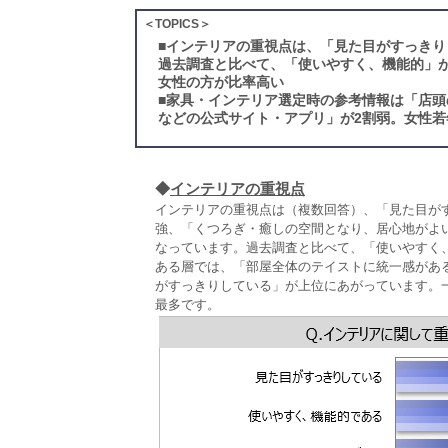
＜TOPICS＞
■
インテリアの重視点は、「見た目がすっきり
過去調査と比べて、「使いやすく、機能的」
女性の方が比率高い
■
家具・インテリア選定時の参考情報は「店頭
などの公式サイト・アプリ」が2割弱。女性若
◆
インテリアの重視点
インテリアの重視点は（複数回答）、「見た目が
強、「くつろぎ・癒しの空間となり、居心地がよ
なっています。過去調査と比べて、「使いやすく
ある層では、「部屋全体のテイストに統一感があ
がすっきりしている」が上位にあがっています。
最多です。