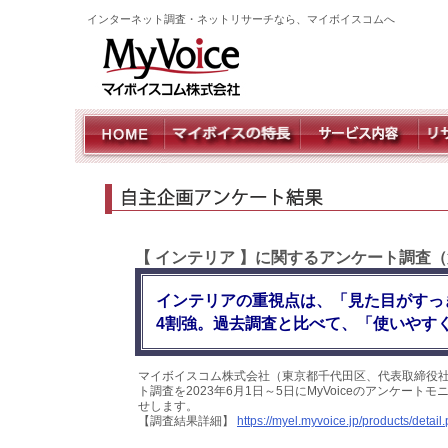
インターネット調査・ネットリサーチなら、マイボイスコムへ
【 インテリア 】に関するアンケート調査（
インテリアの重視点は、「見た目がすっ
4割強。過去調査と比べて、「使いやす
マイボイスコム株式会社（東京都千代田区、代表取締役社
ト調査を2023年6月1日～5日にMyVoiceのアンケー
せします。
【調査結果詳細】
https://myel.myvoice.jp/products/deta