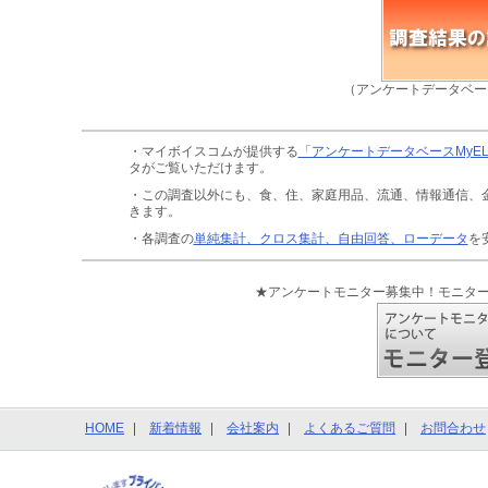
（アンケートデータベー
・マイボイスコムが提供する
「アンケートデータベースMyE
タがご覧いただけます。
・この調査以外にも、食、住、家庭用品、流通、情報通信、
きます。
・各調査の
単純集計、クロス集計、自由回答、ローデータ
を
★アンケートモニター募集中！モニタ
HOME
新着情報
会社案内
よくあるご質問
お問合わせ