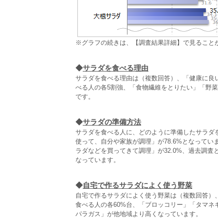
※グラフの続きは、【調査結果詳細】で見ること
◆
サラダを食べる理由
サラダを食べる理由は（複数回答）、「健康に良
べる人の各5割強、「食物繊維をとりたい」「野菜
です。
◆
サラダの準備方法
サラダを食べる人に、どのように準備したサラダ
使って、自分や家族が調理」が78.6%となって
ラダなどを買ってきて調理」が32.0%、過去調査
なっています。
◆
自宅で作るサラダによく使う野菜
自宅で作るサラダによく使う野菜は（複数回答）
食べる人の各60%台、「ブロッコリー」「タマネ
パラガス」が他地域より高くなっています。