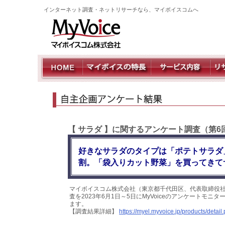
インターネット調査・ネットリサーチなら、マイボイスコムへ
【 サラダ 】に関するアンケート調査（第6
好きなサラダのタイプは「ポテトサラダ
割。「袋入りカット野菜」を買ってきて
マイボイスコム株式会社（東京都千代田区、代表取締役社
査を2023年6月1日～5日にMyVoiceのアンケートモ
ます。
【調査結果詳細】
https://myel.myvoice.jp/products/deta