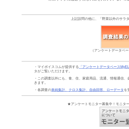
上記設問の他に、「野菜以外のサラ
（アンケートデータベー
・マイボイスコムが提供する
「アンケートデータベースMyE
タがご覧いただけます。
・この調査以外にも、食、住、家庭用品、流通、情報通信、
きます。
・各調査の
単純集計、クロス集計、自由回答、ローデータ
を
★アンケートモニター募集中！モニタ