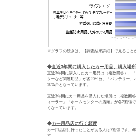
※グラフの続きは、【調査結果詳細】で見ること
◆
直近3年間に購入したカー用品、購入場所
直近3年間に購入したカー用品は（複数回答）、
ターなど関連用品」が各20%台、「バッテリー
10%台となっています。
直近3年間にカー用品を購入した場所は（複数回答
ィーラー」「ホームセンターの店頭」が各2割強
くなっています。
◆
カー用品店に行く頻度
カー用品店に行ったことがある人は7割強です。年1
す。