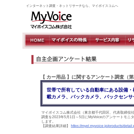
インターネット調査・ネットリサーチなら、マイボイスコムへ
【 カー用品 】に関するアンケート調査（第
世帯で所有している自動車にある設備・機
載カメラ、バックカメラ、バックセンサ
マイボイスコム株式会社（東京都千代田区、代表取締役社
調査を2023年5月1日～5日にMyVoiceのアンケート
します。
【調査結果詳細】
https://myel.myvoice.jp/products/deta