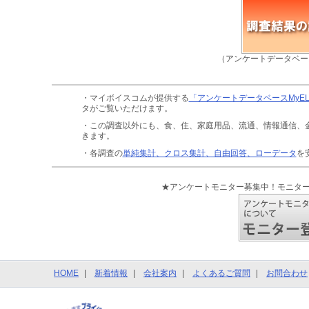
（アンケートデータベー
・マイボイスコムが提供する
「アンケートデータベースMyE
タがご覧いただけます。
・この調査以外にも、食、住、家庭用品、流通、情報通信、
きます。
・各調査の
単純集計、クロス集計、自由回答、ローデータ
を
★アンケートモニター募集中！モニタ
HOME
新着情報
会社案内
よくあるご質問
お問合わせ