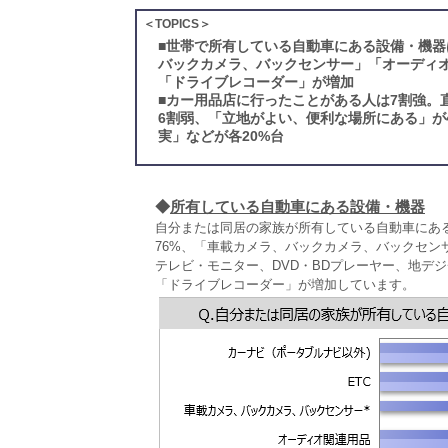
＜TOPICS＞
■
世帯で所有している自動車にある設備・機器は
バックカメラ、バックセンサー」「オーディオ
「ドライブレコーダー」が増加
■
カー用品店に行ったことがある人は7割強。
6割弱、「立地がよい、便利な場所にある」が
実」などが各20%台
◆
所有している自動車にある設備・機器
自分または同居の家族が所有している自動車にある
76%、「車載カメラ、バックカメラ、バックセ
テレビ・モニター、DVD・BDプレーヤー、地デジ
「ドライブレコーダー」が増加しています。