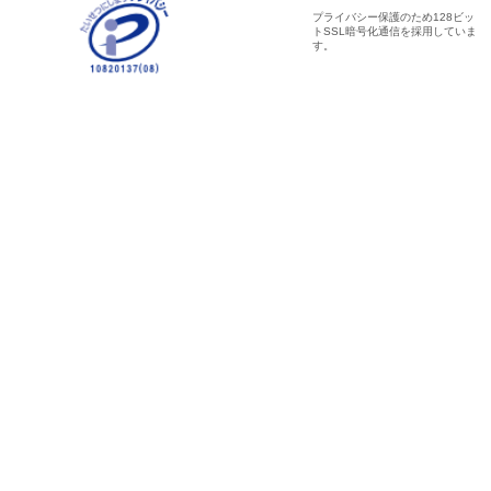
プライバシー保護のため128ビッ
トSSL暗号化通信を採用していま
す。