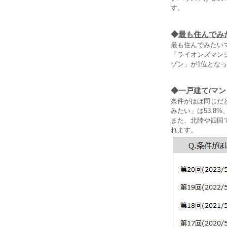
す。
◆
最も住んでみ
最も住んでみたい
「ライオンズマン
ゾン」が1位とな
◆
一戸建て/マ
条件がほぼ同じだ
みたい」は53.8
また、北陸や四国で
れます。