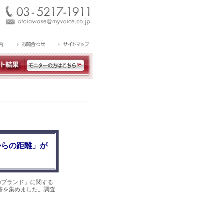
からの距離」が
のブランド』に関する
回答を集めました。調査