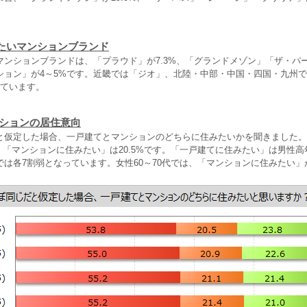
たいマンションブランド
マンションブランドは、「プラウド」が7.3%、「グランドメゾン」「ザ・パ
ション」が4～5%です。近畿では「ジオ」、北陸・中部・中国・四国・九州
っています。
ンションの居住意向
と仮定した場合、一戸建てとマンションのどちらに住みたいかを聞きました。
%、「マンションに住みたい」は20.5%です。「一戸建てに住みたい」は男性
は各7割弱となっています。女性60～70代では、「マンションに住みたい」