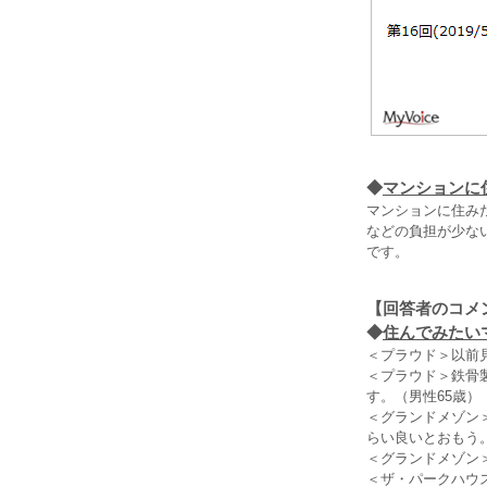
◆
マンションに
マンションに住み
などの負担が少な
です。
【回答者のコメ
◆
住んでみたいマ
＜プラウド＞以前
＜プラウド＞鉄骨
す。（男性65歳）
＜グランドメゾン
らい良いとおもう。
＜グランドメゾン
＜ザ・パークハウ