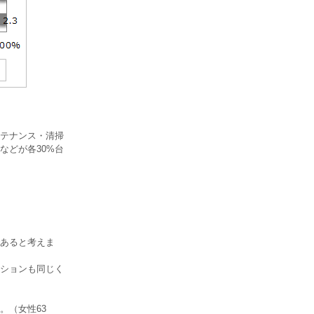
テナンス・清掃
などが各30%台
あると考えま
ションも同じく
。（女性63