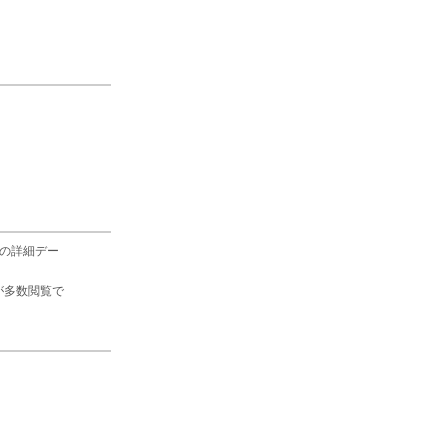
の詳細デー
が多数閲覧で