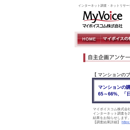
インターネット調査・ネットリサー
【 マンションの
マンションの
65～66%、
マイボイスコム株式会
インターネット調査を20
結果をお知らせします
【調査結果詳細】
https