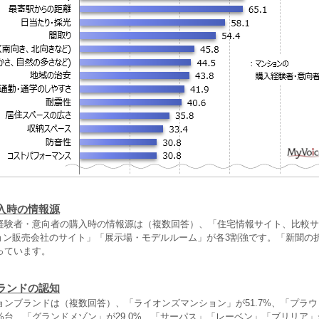
入時の情報源
経験者・意向者の購入時の情報源は（複数回答）、「住宅情報サイト、比較サ
ンション販売会社のサイト」「展示場・モデルルーム」が各3割強です。「新聞の
っています。
ランドの認知
ョンブランドは（複数回答）、「ライオンズマンション」が51.7%、「プラ
%台、「グランドメゾン」が29.0%、「サーパス」「レーベン」「ブリリア」