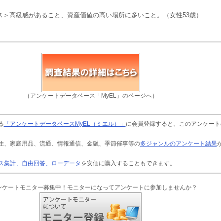
ス＞高級感があること、資産価値の高い場所に多いこと。（女性53歳）
（アンケートデータベース「MyEL」のページへ）
る
「アンケートデータベースMyEL（ミエル）」
に会員登録すると、このアンケート
住、家庭用品、流通、情報通信、金融、季節催事等の
多ジャンルのアンケート結果
ス集計、自由回答、ローデータ
を安価に購入することもできます。
ンケートモニター募集中！モニターになってアンケートに参加しませんか？