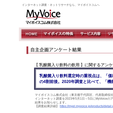
インターネット調査・ネットリサーチなら、マイボイスコムへ
【 乳酸菌入り飲料の飲用 】に関するアンケ
乳酸菌入り飲料選定時の重視点は、「価
の4割前後。2020年調査と比べて、「
マイボイスコム株式会社（東京都千代田区、代表取締役社
インターネット調査を2023年5月1日～5日にMyVoic
結果をお知らせします。
【調査結果詳細】
https://myel.myvoice.jp/products/deta