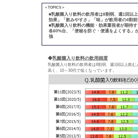
＜TOPICS＞
■
乳酸菌入り飲料の飲用者は8割弱、週1回以
効果」「飲みやすさ」「味」が飲用者の4割前
■
乳酸菌入り飲料の機能・効果重視者が期待す
各60%台、「便秘を防ぐ・便通をよくする」
強
◆
乳酸菌入り飲料の飲用頻度
乳酸菌入り飲料の飲用者は8割弱、週1回以上飲む人
高く、10～30代で低くなっています。