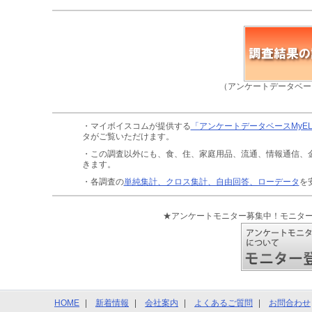
（アンケートデータベー
・マイボイスコムが提供する
「アンケートデータベースMyE
タがご覧いただけます。
・この調査以外にも、食、住、家庭用品、流通、情報通信、
きます。
・各調査の
単純集計、クロス集計、自由回答、ローデータ
を
★アンケートモニター募集中！モニタ
HOME
新着情報
会社案内
よくあるご質問
お問合わせ