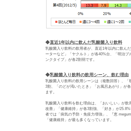
◆
直近1年以内に飲んだ乳酸菌入り飲料
乳酸菌入り飲料の飲用者が、直近1年以内に飲ん
ーターなど」「ヤクルト」が各40%台、「明治ブ
ンクタイプ」が各2割弱です。
◆
乳酸菌入り飲料の飲用シーン、飲む理由
乳酸菌入り飲料の飲用シーンは（複数回答）、「
3割、「のどが渇いたとき」「お風呂あがり」が
ます。
乳酸菌入り飲料を飲む理由は、「おいしい」が飲用
改善」「健康維持」が各3割強、「好き」が25.8
者では「病気の予防・免疫力増強」、『恵 megu
「健康維持」が最も多くなっています。