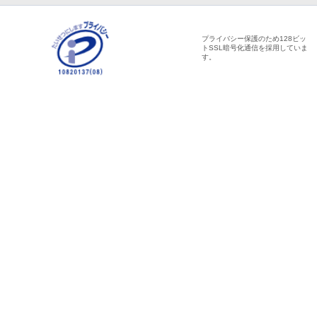
プライバシー保護のため128ビッ
トSSL暗号化通信を採用していま
す。