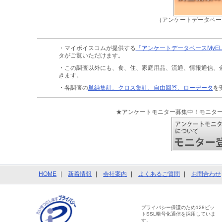
（アンケートデータベー
・マイボイスコムが提供する
「アンケートデータベースMyE
タがご覧いただけます。
・この調査以外にも、食、住、家庭用品、流通、情報通信、
きます。
・各調査の
単純集計、クロス集計、自由回答、ローデータ
を
★アンケートモニター募集中！モニタ
HOME
新着情報
会社案内
よくあるご質問
お問合わせ
プライバシー保護のため128ビッ
トSSL暗号化通信を採用していま
す。