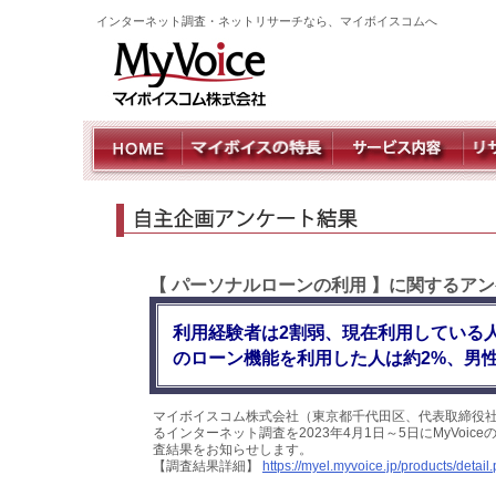
インターネット調査・ネットリサーチなら、マイボイスコムへ
【 パーソナルローンの利用 】に関するアン
利用経験者は2割弱、現在利用している
のローン機能を利用した人は約2%、男性
マイボイスコム株式会社（東京都千代田区、代表取締役社
るインターネット調査を2023年4月1日～5日にMyVoi
査結果をお知らせします。
【調査結果詳細】
https://myel.myvoice.jp/products/deta