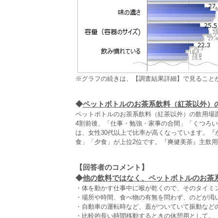
※グラフの続きは、【調査結果詳細】で見ること
◆
ペットボトルのお茶系飲料（紅茶以外）
ペットボトルのお茶系飲料（紅茶以外）の飲用場
4割前後、「仕事・勉強・家事の合間」「くつろい
は、女性30代以上で比率が高くなっています。
食」「夕食」が上位2位です。『爽健美茶』主飲
【回答者のコメント】
◆
他の飲料ではなく、ペットボトルのお茶系
・体を動かす仕事中に喉が乾くので、そのタイミン
・場所や時間、食べ物の有無を問わず、のどが渇
・自動車の運転時など、蓋がついていて振動などの
・比較的長い時間移動するときの休憩用として。（