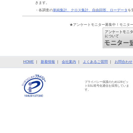
きます。
・各調査の
単純集計、クロス集計、自由回答、ローデータ
を
★アンケートモニター募集中！モニタ
HOME
新着情報
会社案内
よくあるご質問
お問合わせ
プライバシー保護のため128ビッ
トSSL暗号化通信を採用していま
す。