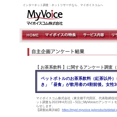
インターネット調査・ネットリサーチなら、マイボイスコムへ
【 お茶系飲料 】に関するアンケート調査（
ペットボトルのお茶系飲料（紅茶以外）
き」「昼食」が飲用者の4割前後。女性
マイボイスコム株式会社（東京都千代田区、代表取締役社
ット調査を2023年4月1日～5日にMyVoiceのアンケ
らせします。
【調査結果詳細】
https://myel.myvoice.jp/products/deta