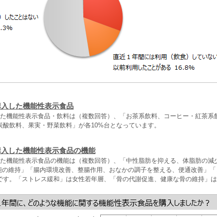
購入した機能性表示食品
した機能性表示食品・飲料は（複数回答）、「お茶系飲料、コーヒー・紅茶系
炭酸飲料、果実・野菜飲料」が各10%台となっています。
購入した機能性表示食品の機能
した機能性表示食品の機能は（複数回答）、「中性脂肪を抑える、体脂肪の減
疫機能の維持」「腸内環境改善、整腸作用、おなかの調子を整える、便通改善」
台です。「ストレス緩和」は女性若年層、「骨の代謝促進、健康な骨の維持」
。