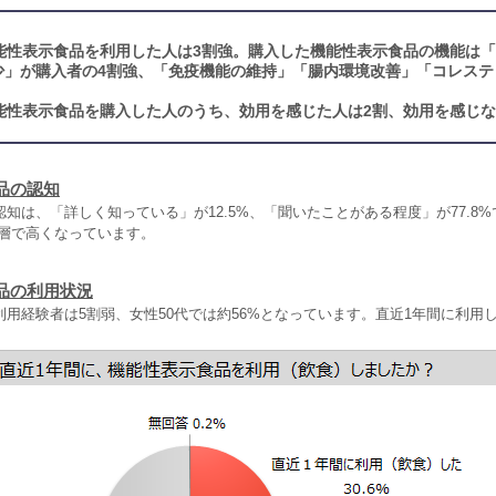
能性表示食品を利用した人は3割強。購入した機能性表示食品の機能は
少」が購入者の4割強、「免疫機能の維持」「腸内環境改善」「コレステ
能性表示食品を購入した人のうち、効用を感じた人は2割、効用を感じな
品の認知
知は、「詳しく知っている」が12.5%、「聞いたことがある程度」が77.8
年層で高くなっています。
品の利用状況
用経験者は5割弱、女性50代では約56%となっています。直近1年間に利用した