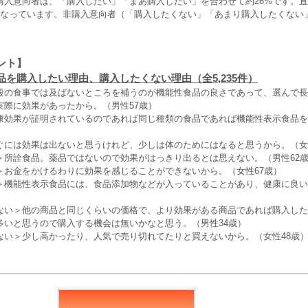
購入意向者は、「購入したい」「まあ購入したい」を合わせて約26%です。直
となっています。非購入意向者（「購入したくない」「あまり購入したくない
ント】
品を購入したい理由、購入したくない理由（全5,235件）
段の食事では及ばないところを補うのが機能性食品の良さであって、選んで長
実際に効果があったから。（男性57歳）
康効果が証明されているのであれば同じ種類の食品であれば機能性表示食品を
）
ぐには効果は出ないと思うけれど、少しは体のためにはなると思うから。（女
＞所詮食品。薬品ではないので効果がはっきり出るとは思えない。（男性62
＞お金をかけるわりに効果を感じることができないから。（女性67歳）
＞機能性表示食品には、食品添加物などが入っていることがあり、健康に良い
ない＞他の商品と同じくらいの価格で、より効果がある商品であれば購入した
多いと思うので購入する機会は無いかなと思う。（男性34歳）
ない＞少し高かったり、人気で売り切れてたりと買えないから。（女性48歳