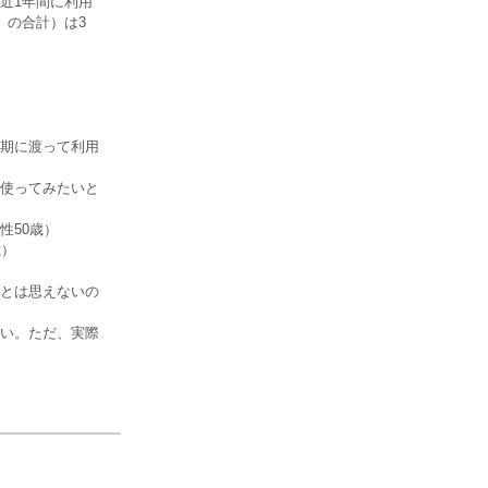
近1年間に利用
」の合計）は3
期に渡って利用
使ってみたいと
性50歳）
歳）
とは思えないの
い。ただ、実際
）