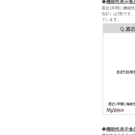
◆
機能性表示食
直近1年間に機能
合計）は2割です
ています。
◆
機能性表示食