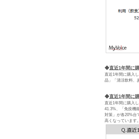
◆
直近1年間に
直近1年間に購入
品」「清涼飲料、
◆
直近1年間に
直近1年間に購入
41.3%、「免
対策」が各20%
高くなっています