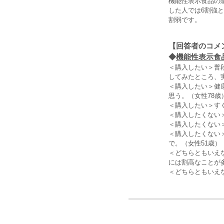
機能性表示食品の
した人では6割強
割弱です。
【回答者のコメ
◆
機能性表示食
＜購入したい＞普
してみたところ、
＜購入したい＞健
思う。（女性78歳
＜購入したい＞す
＜購入したくない
＜購入したくない
＜購入したくない
で。（女性51歳）
＜どちらともいえ
には割高なことが
＜どちらともいえ