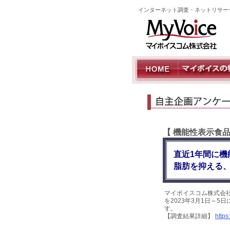
インターネット調査・ネットリサー
【 機能性表示食
直近1年間に機
脂肪を抑える、
マイボイスコム株式会
を2023年3月1日～5
す。
【調査結果詳細】
https