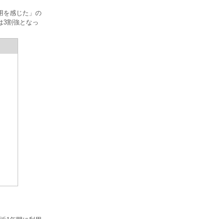
用を感じた」の
は3割強となっ