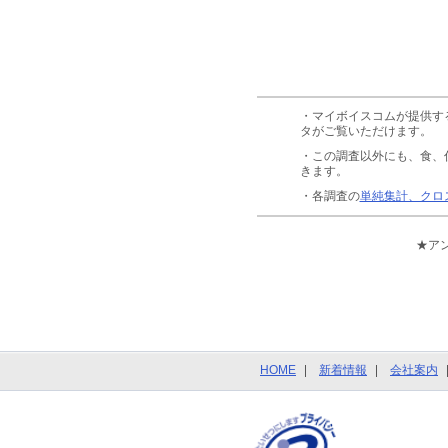
・マイボイスコムが提供す
タがご覧いただけます。
・この調査以外にも、食、
きます。
・各調査の
単純集計、クロ
★ア
HOME
新着情報
会社案内