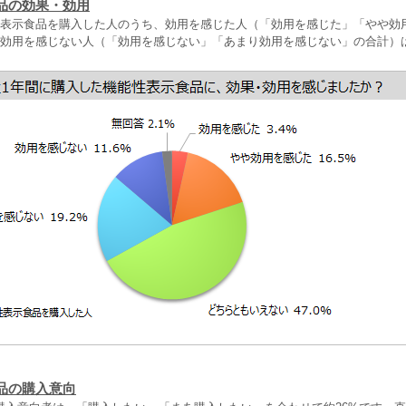
品の効果・効用
性表示食品を購入した人のうち、効用を感じた人（「効用を感じた」「やや効
。効用を感じない人（「効用を感じない」「あまり効用を感じない」の合計）
品の購入意向