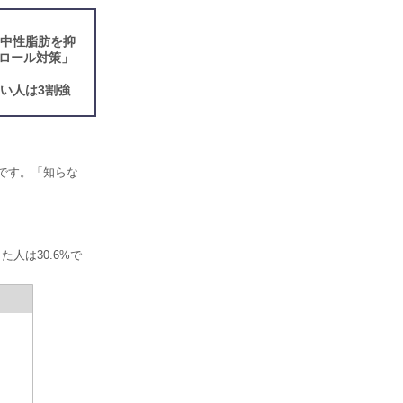
「中性脂肪を抑
ロール対策」
い人は3割強
%です。「知らな
人は30.6%で