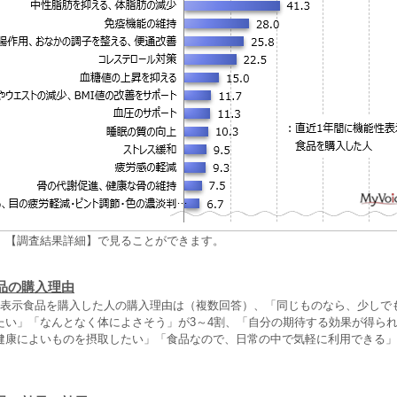
、【調査結果詳細】で見ることができます。
品の購入理由
性表示食品を購入した人の購入理由は（複数回答）、「同じものなら、少しで
たい」「なんとなく体によさそう」が3～4割、「自分の期待する効果が得ら
健康によいものを摂取したい」「食品なので、日常の中で気軽に利用できる」