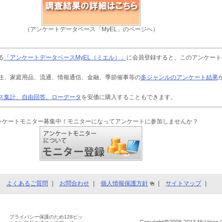
（アンケートデータベース「MyEL」のページへ）
る
「アンケートデータベースMyEL（ミエル）」
に会員登録すると、このアンケート
住、家庭用品、流通、情報通信、金融、季節催事等の
多ジャンルのアンケート結果
ス集計、自由回答、ローデータ
を安価に購入することもできます。
ンケートモニター募集中！モニターになってアンケートに参加しませんか？
よくあるご質問
お問合わせ
個人情報保護方針
サイトマップ
プライバシー保護のため128ビッ