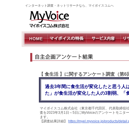
インターネット調査・ネットリサーチなら、マイボイスコムへ
【 食生活 】に関するアンケート調査（第6
過去3年間に食生活が変化したと思う人
た」が食生活が変化した人の3割弱、「
マイボイスコム株式会社（東京都千代田区、代表取締役社
査を2023年3月1日～5日にMyVoiceのアンケートモ
ます。
【調査結果詳細】
https://myel.myvoice.jp/products/deta