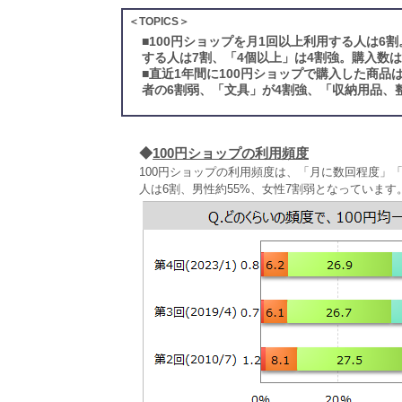
＜TOPICS＞
■
100円ショップを月1回以上利用する人は6
する人は7割、「4個以上」は4割強。購入数
■
直近1年間に100円ショップで購入した商
者の6割弱、「文具」が4割強、「収納用品、
◆
100円ショップの利用頻度
100円ショップの利用頻度は、「月に数回程度」
人は6割、男性約55%、女性7割弱となっています