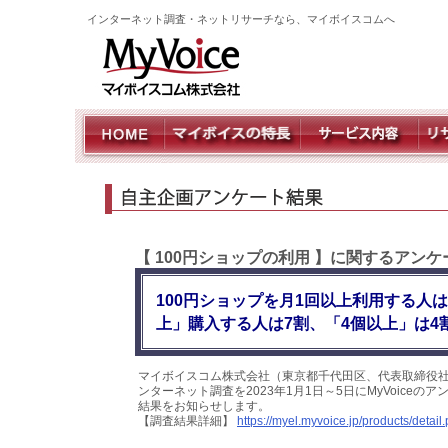
インターネット調査・ネットリサーチなら、マイボイスコムへ
【 100円ショップの利用 】に関するアン
100円ショップを月1回以上利用する人
上」購入する人は7割、「4個以上」は
マイボイスコム株式会社（東京都千代田区、代表取締役社
ンターネット調査を2023年1月1日～5日にMyVoice
結果をお知らせします。
【調査結果詳細】
https://myel.myvoice.jp/products/deta