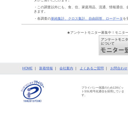
タがご覧いただけます。
・この調査以外にも、食、住、家庭用品、流通、情報通信、
きます。
・各調査の
単純集計、クロス集計、自由回答、ローデータ
を
★アンケートモニター募集中！モニタ
HOME
新着情報
会社案内
よくあるご質問
お問合わせ
プライバシー保護のため128ビッ
トSSL暗号化通信を採用していま
す。