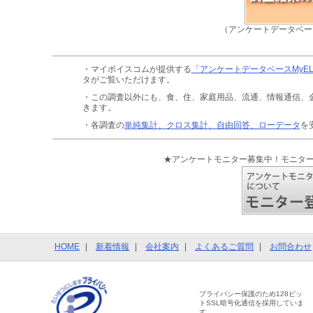
（アンケートデータベー
・マイボイスコムが提供する
「アンケートデータベースMyE
タがご覧いただけます。
・この調査以外にも、食、住、家庭用品、流通、情報通信、
きます。
・各調査の
単純集計、クロス集計、自由回答、ローデータ
を
★アンケートモニター募集中！モニタ
HOME
新着情報
会社案内
よくあるご質問
お問合わせ
プライバシー保護のため128ビッ
トSSL暗号化通信を採用していま
す。