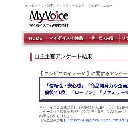
インターネット調査・ネットリサーチなら、マイボイスコムへ
【 コンビニのイメージ 】に関するアンケー
『信頼性・安心感』『商品開発力や企画
前後で1位、「ローソン」「ファミリー
マイボイスコム株式会社（東京都千代田区、代表取締役社
ンターネット調査を2022年12月1日～5日にMyVoic
結果をお知らせします。
【調査結果詳細】
https://myel.myvoice.jp/products/deta