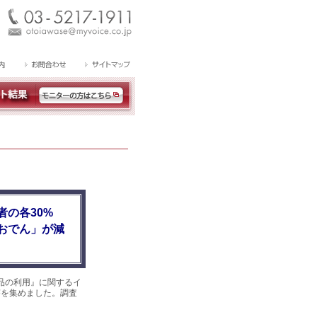
の各30%
おでん」が減
品の利用』に関するイ
回答を集めました。調査