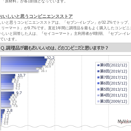
え」「原材料」が各1割強となっています。
おいしいと思うコンビニエンスストア
いと思うコンビニエンスストアは、「セブン‐イレブン」が32.2%でトップ
ァミリーマート」が9.7%です。直近1年間に調理品を最もよく購入したコンビ
いしいと回答した人は、『セイコーマート』主利用者が8割弱、『セブン‐イ
っています。