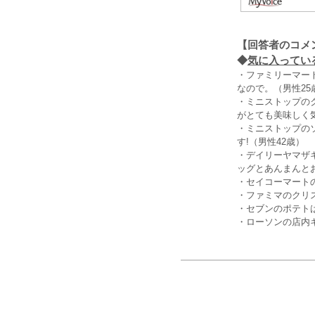
【回答者のコメ
◆
気に入っている
・ファミリーマー
なので。（男性25
・ミニストップの
がとても美味しく
・ミニストップの
す!（男性42歳）
・デイリーヤマザ
ッグとあんまんと
・セイコーマート
・ファミマのクリ
・セブンのポテト
・ローソンの店内