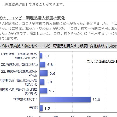
、【調査結果詳細】で見ることができます。
での、コンビニ調理品購入頻度の変化
購入経験者に、コロナ禍前後で購入頻度に変化があったかを聞きました。「以
きっかけに頻度が減った・やめた」が9.6%、「コロナ禍で一時的に利用が減
った」が9.2%です。増加した人は、コロナ禍をきっかけに「利用するように
せて1割です。