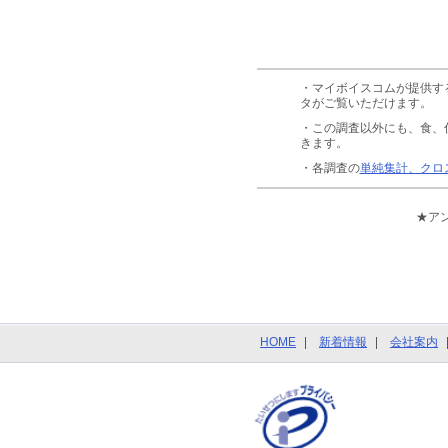
・マイボイスコムが提供す
タがご覧いただけます。
・この調査以外にも、食、
きます。
・各調査の
単純集計、クロ
★ア
HOME
新着情報
会社案内