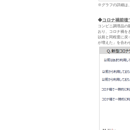
※グラフの詳細は
◆
コロナ禍前後
コンビニ調理品の
おり、コロナ禍を
以前と同程度に戻
が増えた」を合わ