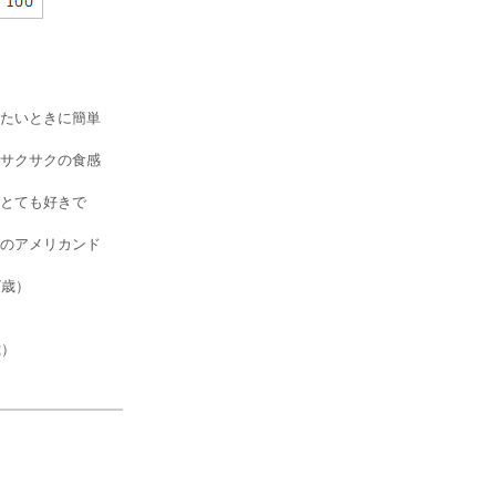
たいときに簡単
サクサクの食感
とても好きで
のアメリカンド
7歳）
）
歳）