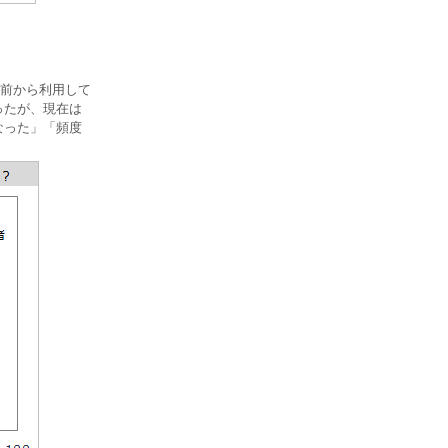
前から利用して
ったが、現在は
なった」「頻度