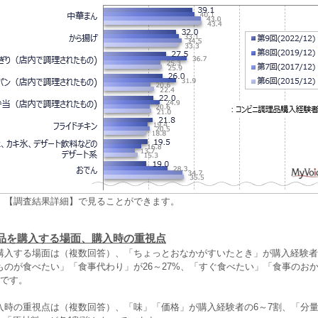
、【調査結果詳細】で見ることができます。
品を購入する場面、購入時の重視点
購入する場面は（複数回答）、「ちょっとおなかがすいたとき」が購入経験者の
ものが食べたい」「食事代わり」が26～27%、「すぐ食べたい」「食事のお
強です。
入時の重視点は（複数回答）、「味」「価格」が購入経験者の6～7割、「分