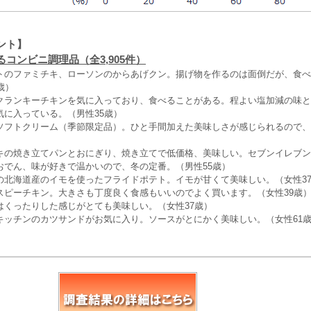
ント】
コンビニ調理品（全3,905件）
トのファミチキ、ローソンのからあげクン。揚げ物を作るのは面倒だが、食べ
歳）
クランキーチキンを気に入っており、食べることがある。程よい塩加減の味と
気に入っている。（男性35歳）
ソフトクリーム（季節限定品）。ひと手間加えた美味しさが感じられるので、
キの焼き立てパンとおにぎり、焼き立てで低価格、美味しい。セブンイレブン
おでん、味が好きで温かいので、冬の定番。（男性55歳）
の北海道産のイモを使ったフライドポテト。イモが甘くて美味しい。（女性3
スピーチキン。大きさも丁度良く食感もいいのでよく買います。（女性39歳
はくったりした感じがとても美味しい。（女性37歳）
キッチンのカツサンドがお気に入り。ソースがとにかく美味しい。（女性61