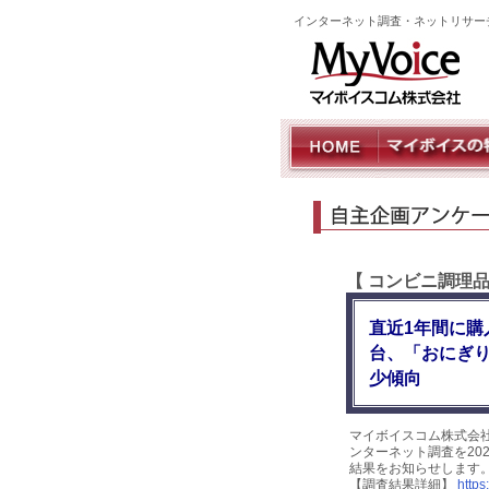
インターネット調査・ネットリサー
【 コンビニ調理
直近1年間に購
台、「おにぎ
少傾向
マイボイスコム株式会
ンターネット調査を202
結果をお知らせします
【調査結果詳細】
https