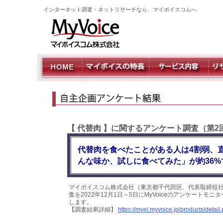
インターネット調査・ネットリサーチなら、マイボイスコムへ
【 代替肉 】に関するアンケート調査（第2
代替肉を食べたことがある人は4割弱、
んな味か、試しに食べてみた」が約36%で
マイボイスコム株式会社（東京都千代田区、代表取締役社
査を2022年12月1日～5日にMyVoiceのアンケート
します。
【調査結果詳細】
https://myel.myvoice.jp/products/deta