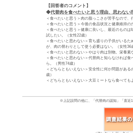
【回答者のコメント】
◆
代替肉を食べたいと思う理由、思わない理由
＜食べたいと思う＞肉の脂っこさが苦手なので、代
＜食べたいと思う＞今後の食品状況と健康維持のた
＜食べたいと思う＞健康に良いし、最近のものは
試したい。（女性22歳）
＜食べたいと思わない＞育ち盛りの子供がいるた
が、肉の替わりとして使う必要はない。（女性36
＜食べたいと思わない＞やはり肉は別物。栄養素な
＜食べたいと思わない＞代替肉と知らなければ食
ら。（男性74歳）
＜どちらともいえない＞安全性に何か問題がある
歳）
＜どちらともいえない＞大豆ミートなら食べても
※上記設問の他に、「代替肉の認知」「直近