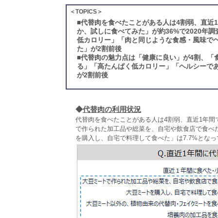
＜TOPICS＞
■
代替肉を食べたことがある人は4割弱、直近
か、試しに食べてみた」が約36%で2020年
低カロリー」「肉と同じような食感・風味で
た」が2割前後
■
代替肉の魅力点は「健康に良い」が4割、「
る」「高たんぱく低カロリー」「ヘルシーで
が2割前後
◆
代替肉の利用状況
代替肉を食べたことがある人は4割弱、直近1年間
で作られた加工品や総菜を、自宅や飲食店で食べた」
を購入し、自宅で料理して食べた」は7.7%とな