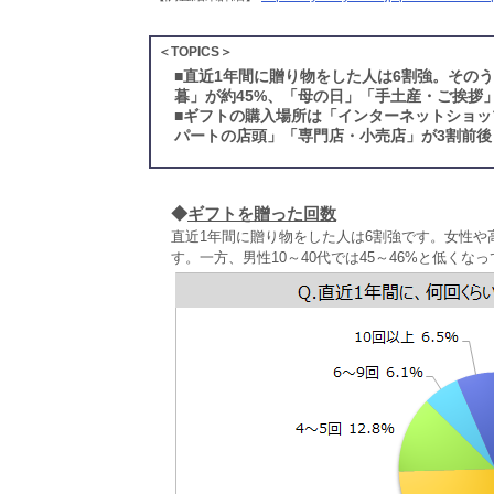
＜TOPICS＞
■
直近1年間に贈り物をした人は6割強。その
暮」が約45%、「母の日」「手土産・ご挨拶
■
ギフトの購入場所は「インターネットショッ
パートの店頭」「専門店・小売店」が3割前後
◆
ギフトを贈った回数
直近1年間に贈り物をした人は6割強です。女性や高
す。一方、男性10～40代では45～46%と低くな