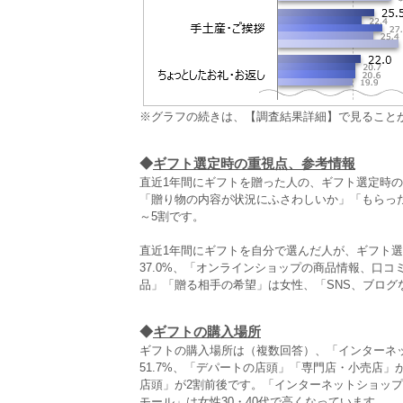
※グラフの続きは、【調査結果詳細】で見ること
◆
ギフト選定時の重視点、参考情報
直近1年間にギフトを贈った人の、ギフト選定時の
「贈り物の内容が状況にふさわしいか」「もらっ
～5割です。
直近1年間にギフトを自分で選んだ人が、ギフト
37.0%、「オンラインショップの商品情報、口
品」「贈る相手の希望」は女性、「SNS、ブログ
◆
ギフトの購入場所
ギフトの購入場所は（複数回答）、「インターネ
51.7%、「デパートの店頭」「専門店・小売店
店頭」が2割前後です。「インターネットショップ
モール」は女性30・40代で高くなっています。