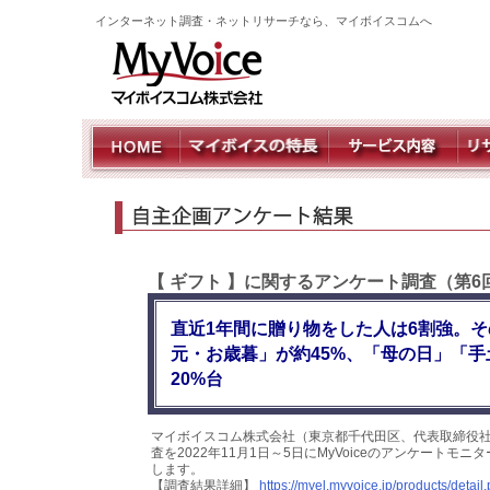
インターネット調査・ネットリサーチなら、マイボイスコムへ
【 ギフト 】に関するアンケート調査（第6
直近1年間に贈り物をした人は6割強。
元・お歳暮」が約45%、「母の日」「
20%台
マイボイスコム株式会社（東京都千代田区、代表取締役社
査を2022年11月1日～5日にMyVoiceのアンケート
します。
【調査結果詳細】
https://myel.myvoice.jp/products/deta