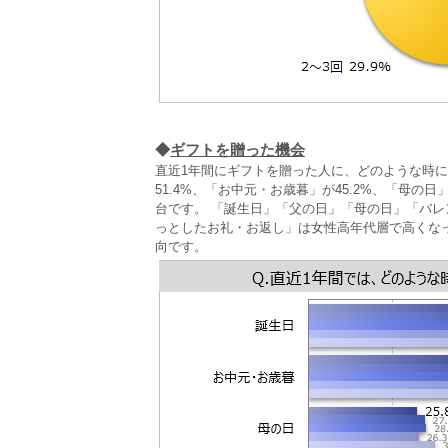
◆
ギフトを贈った機会
直近1年間にギフトを贈った人に、どのような時
51.4%、「お中元・お歳暮」が45.2%、「母
台です。 「誕生日」「父の日」「母の日」「バレ
っとしたお礼・お返し」は女性高年代層で高くな
向です。