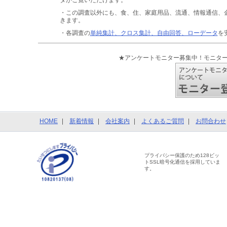
タがご覧いただけます。
・この調査以外にも、食、住、家庭用品、流通、情報通信、
きます。
・各調査の
単純集計、クロス集計、自由回答、ローデータ
を
★アンケートモニター募集中！モニタ
HOME
新着情報
会社案内
よくあるご質問
お問合わせ
プライバシー保護のため128ビッ
トSSL暗号化通信を採用していま
す。