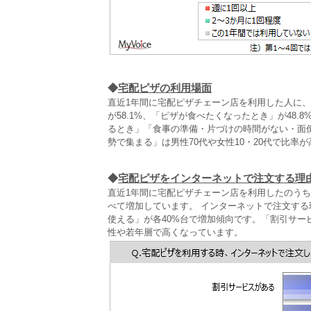
◆
宅配ピザの利用場面
直近1年間に宅配ピザチェーン店を利用した人に
が58.1%、「ピザが食べたくなったとき」が48
るとき」「食事の準備・片づけの時間がない・面倒
勢で集まる」は男性70代や女性10・20代で比率
◆
宅配ピザをインターネットで注文する理
直近1年間に宅配ピザチェーン店を利用したのう
べて増加しています。 インターネットで注文す
使える」が各40%台で増加傾向です。「割引サー
性や若年層で高くなっています。