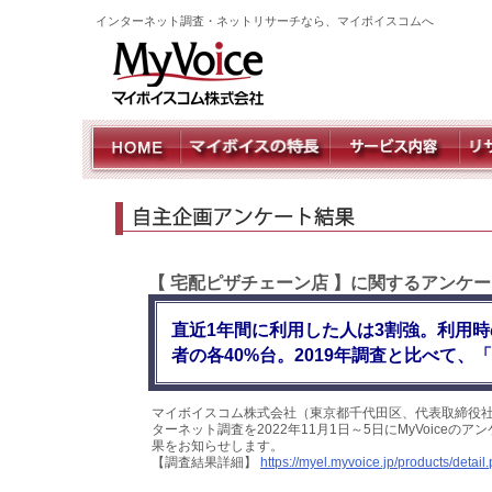
インターネット調査・ネットリサーチなら、マイボイスコムへ
【 宅配ピザチェーン店 】に関するアンケ
直近1年間に利用した人は3割強。利用
者の各40%台。2019年調査と比べて、
マイボイスコム株式会社（東京都千代田区、代表取締役社
ターネット調査を2022年11月1日～5日にMyVoice
果をお知らせします。
【調査結果詳細】
https://myel.myvoice.jp/products/deta