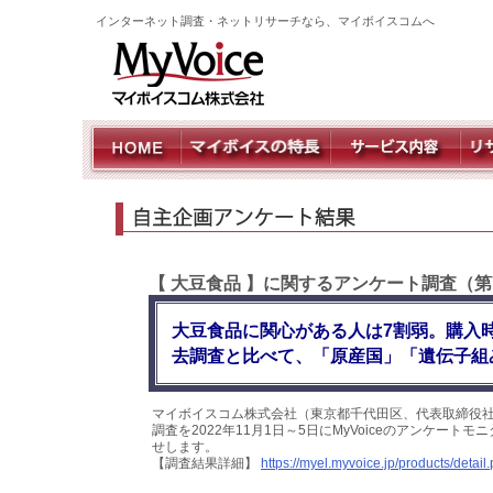
インターネット調査・ネットリサーチなら、マイボイスコムへ
【 大豆食品 】に関するアンケート調査（第
大豆食品に関心がある人は7割弱。購入
去調査と比べて、「原産国」「遺伝子組
マイボイスコム株式会社（東京都千代田区、代表取締役社
調査を2022年11月1日～5日にMyVoiceのアンケート
せします。
【調査結果詳細】
https://myel.myvoice.jp/products/deta