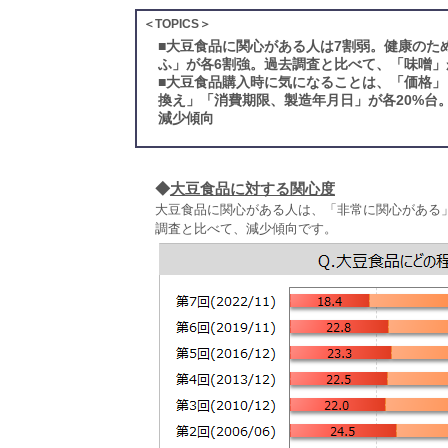
＜TOPICS＞
■
大豆食品に関心がある人は7割弱。健康のた
ふ」が各6割強。過去調査と比べて、「味噌」
■
大豆食品購入時に気になることは、「価格」
換え」「消費期限、製造年月日」が各20%台
減少傾向
◆
大豆食品に対する関心度
大豆食品に関心がある人は、「非常に関心がある
調査と比べて、減少傾向です。