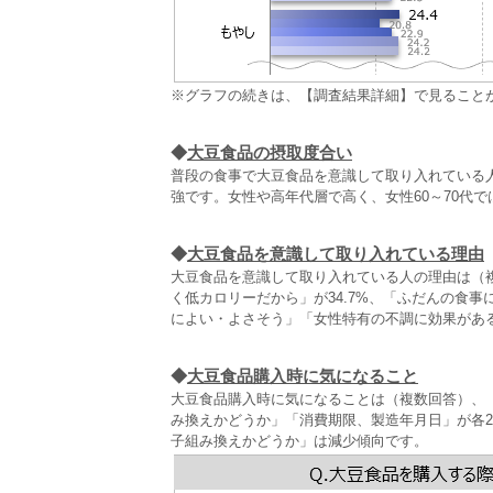
※グラフの続きは、【調査結果詳細】で見ること
◆
大豆食品の摂取度合い
普段の食事で大豆食品を意識して取り入れている
強です。女性や高年代層で高く、女性60～70代で
◆
大豆食品を意識して取り入れている理由
大豆食品を意識して取り入れている人の理由は（複
く低カロリーだから」が34.7%、「ふだんの食事
によい・よさそう」「女性特有の不調に効果があ
◆
大豆食品購入時に気になること
大豆食品購入時に気になることは（複数回答）、「
み換えかどうか」「消費期限、製造年月日」が各
子組み換えかどうか」は減少傾向です。