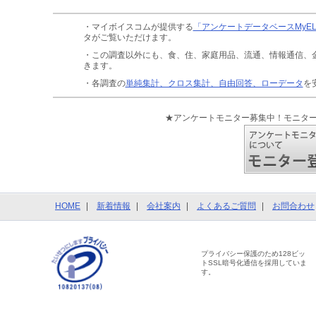
・マイボイスコムが提供する
「アンケートデータベースMyE
タがご覧いただけます。
・この調査以外にも、食、住、家庭用品、流通、情報通信、
きます。
・各調査の
単純集計、クロス集計、自由回答、ローデータ
を
★アンケートモニター募集中！モニタ
HOME
新着情報
会社案内
よくあるご質問
お問合わせ
プライバシー保護のため128ビッ
トSSL暗号化通信を採用していま
す。