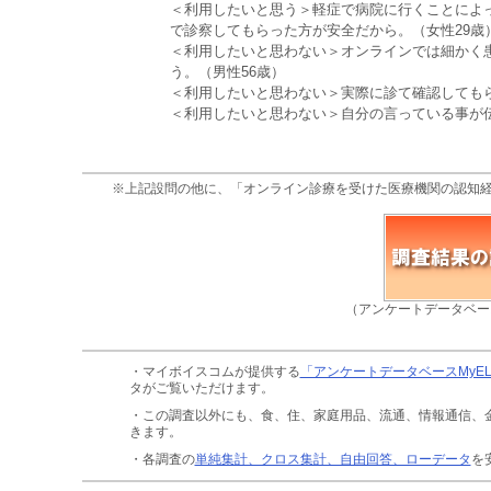
＜利用したいと思う＞軽症で病院に行くことによ
で診察してもらった方が安全だから。（女性29歳
＜利用したいと思わない＞オンラインでは細かく
う。（男性56歳）
＜利用したいと思わない＞実際に診て確認しても
＜利用したいと思わない＞自分の言っている事が伝
※上記設問の他に、「オンライン診療を受けた医療機関の認知
（アンケートデータベー
・マイボイスコムが提供する
「アンケートデータベースMyE
タがご覧いただけます。
・この調査以外にも、食、住、家庭用品、流通、情報通信、
きます。
・各調査の
単純集計、クロス集計、自由回答、ローデータ
を