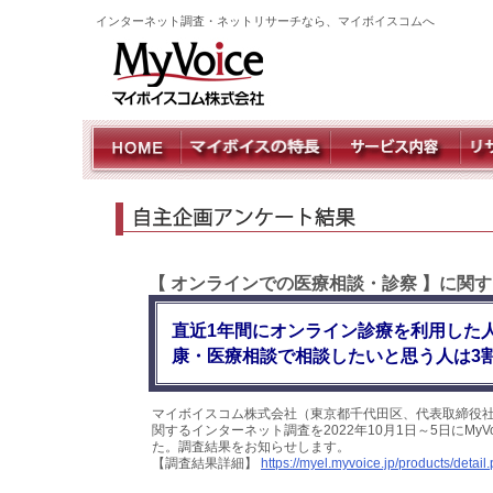
インターネット調査・ネットリサーチなら、マイボイスコムへ
【 オンラインでの医療相談・診察 】に関
直近1年間にオンライン診療を利用した
康・医療相談で相談したいと思う人は3
マイボイスコム株式会社（東京都千代田区、代表取締役社
関するインターネット調査を2022年10月1日～5日にMy
た。調査結果をお知らせします。
【調査結果詳細】
https://myel.myvoice.jp/products/deta