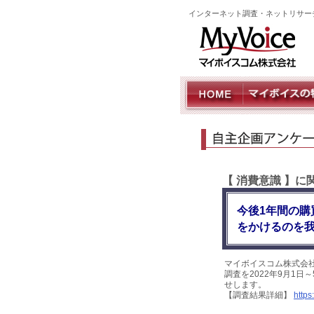
インターネット調査・ネットリサー
【 消費意識 】
今後1年間の購
をかけるのを我
マイボイスコム株式会
調査を2022年9月1日
せします。
【調査結果詳細】
https