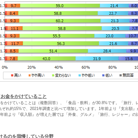
てお金をかけていること
金をかけていることは（複数回答）、「食品・飲料」が30.8%です。「旅行、
ぞれ約15%で、2021年調査と比べて増加しています。1年前より『支出額
1年前より『収入額』が増えた層では「外食、グルメ」「旅行、レジャー」の
けるのを我慢している分野