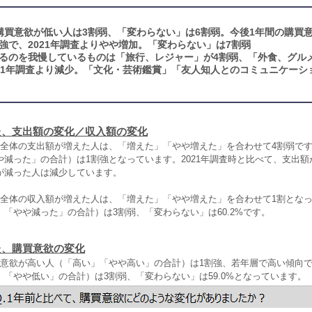
購買意欲が低い人は3割弱、「変わらない」は6割弱。今後1年間の購買
強で、2021年調査よりやや増加。「変わらない」は7割弱
るのを我慢しているものは「旅行、レジャー」が4割弱、「外食、グル
21年調査より減少。「文化・芸術鑑賞」「友人知人とのコミュニケーシ
た、支出額の変化／収入額の変化
活全体の支出額が増えた人は、「増えた」「やや増えた」を合わせて4割弱で
や減った」の合計）は1割強となっています。2021年調査時と比べて、支出
が減った人は減少しています。
活全体の収入額が増えた人は、「増えた」「やや増えた」を合わせて1割とな
「やや減った」の合計）は3割弱、「変わらない」は60.2%です。
た、購買意欲の変化
買意欲が高い人（「高い」「やや高い」の合計）は1割強、若年層で高い傾向
「やや低い」の合計）は3割弱、「変わらない」は59.0%となっています。