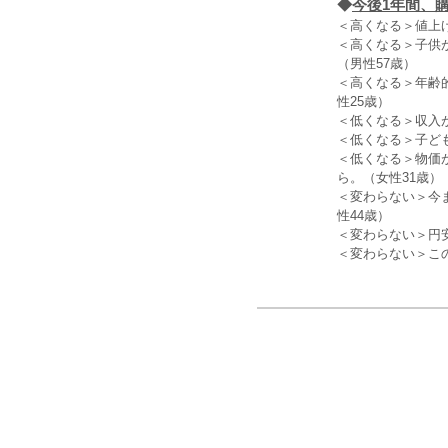
◆
今後1年間、
＜高くなる＞値上
＜高くなる＞子供
（男性57歳）
＜高くなる＞年齢
性25歳）
＜低くなる＞収入
＜低くなる＞子ど
＜低くなる＞物価
ら。（女性31歳）
＜変わらない＞今
性44歳）
＜変わらない＞円
＜変わらない＞こ