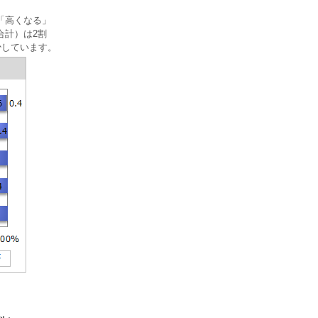
「高くなる」
合計）は2割
少しています。