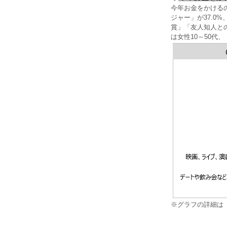
今年お金をかける
ジャー」が37.0
賞」「友人知人と
は女性10～50代
※グラフの詳細は