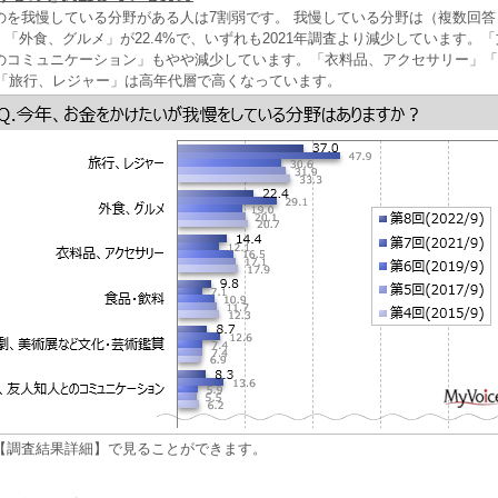
のを我慢している分野がある人は7割弱です。 我慢している分野は（複数回
%、「外食、グルメ」が22.4%で、いずれも2021年調査より減少しています。
のコミュニケーション」もやや減少しています。「衣料品、アクセサリー」「
、「旅行、レジャー」は高年代層で高くなっています。
【調査結果詳細】で見ることができます。