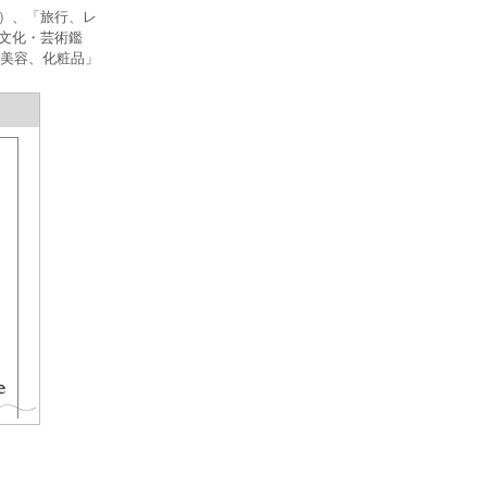
答）、「旅行、レ
「文化・芸術鑑
美容、化粧品」