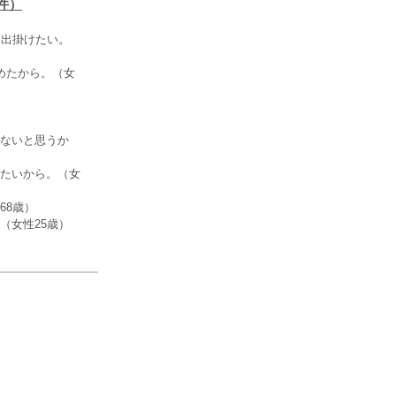
件）
に出掛けたい。
めたから。（女
ないと思うか
たいから。（女
68歳）
（女性25歳）