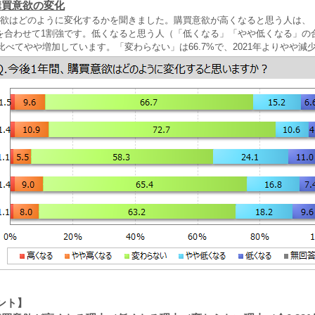
購買意欲の変化
意欲はどのように変化するかを聞きました。購買意欲が高くなると思う人は、
を合わせて1割強です。低くなると思う人（「低くなる」「やや低くなる」の
と比べてやや増加しています。「変わらない」は66.7%で、2021年よりやや減
ント】