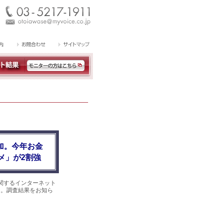
加。今年お金
メ」が2割強
関するインターネット
した。調査結果をお知ら