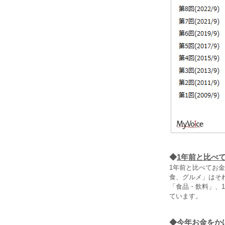
◆
1年前と比べ
1年前と比べてお
食、グルメ」はそれ
「食品・飲料」、
ています。
◆
今年お金をか