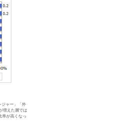
レジャー」「外
』が増えた層では
比率が高くなっ