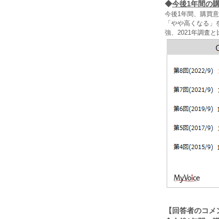
◆
今後1年間の
今後1年間、購買
「やや高くなる」
強、2021年調査
【回答者のコメ