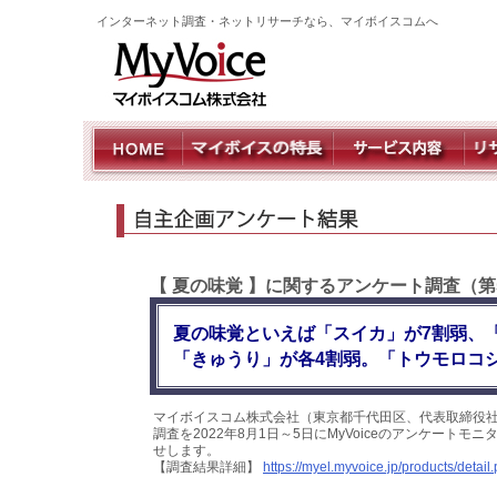
インターネット調査・ネットリサーチなら、マイボイスコムへ
【 夏の味覚 】に関するアンケート調査（第
夏の味覚といえば「スイカ」が7割弱、
「きゅうり」が各4割弱。「トウモロコ
マイボイスコム株式会社（東京都千代田区、代表取締役社
調査を2022年8月1日～5日にMyVoiceのアンケート
せします。
【調査結果詳細】
https://myel.myvoice.jp/products/deta