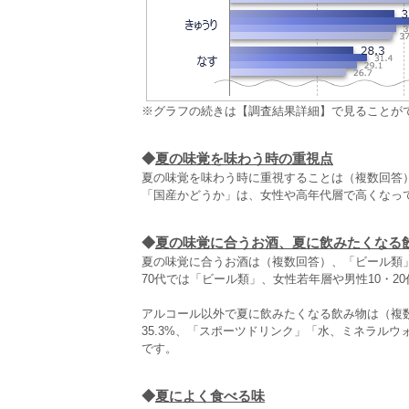
※グラフの続きは【調査結果詳細】で見ることが
◆
夏の味覚を味わう時の重視点
夏の味覚を味わう時に重視することは（複数回答
「国産かどうか」は、女性や高年代層で高くなっ
◆
夏の味覚に合うお酒、夏に飲みたくなる
夏の味覚に合うお酒は（複数回答）、「ビール類」が
70代では「ビール類」、女性若年層や男性10・
アルコール以外で夏に飲みたくなる飲み物は（複数
35.3%、「スポーツドリンク」「水、ミネラル
です。
◆
夏によく食べる味