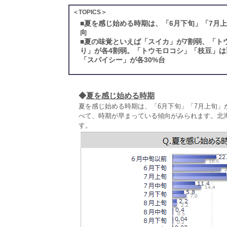
＜TOPICS＞
■
夏を感じ始める時期は、「6月下旬」「7月上
向
■
夏の味覚といえば「スイカ」が7割弱、「ト
り」が各4割弱。「トウモロコシ」「枝豆」
「スパイシー」が各30%台
◆
夏を感じ始める時期
夏を感じ始める時期は、「6月下旬」「7月上旬」が各
べて、時期が早まっている傾向がみられます。北
す。