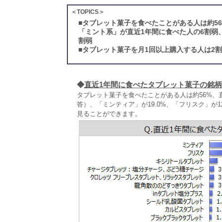
＜TOPICS＞
■
タブレット菓子を食べたことがある人は約5
「ミント系」が直近1年間に食べた人の6割弱
割弱
■
タブレット菓子を月1回以上購入する人は2割
◆
直近1年間に食べたタブレット菓子の銘柄
タブレット菓子を食べたことがある人は約56%、
答）、「ミンティア」が19.0%、「フリスク」が
見ることができます。