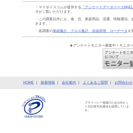
・マイボイスコムが提供する
「アンケートデータベースMyE
タがご覧いただけます。
・この調査以外にも、食、住、家庭用品、流通、情報通信、
きます。
・各調査の
単純集計、クロス集計、自由回答、ローデータ
を
★アンケートモニター募集中！モニタ
HOME
新着情報
会社案内
よくあるご質問
お問合わせ
プライバシー保護のため128ビッ
トSSL暗号化通信を採用していま
す。