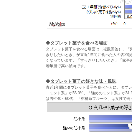
◆
タブレット菓子を食べる場面
タブレット菓子を食べる場面は（複数回答）、「
きりしたいとき」が直近1年間に食べた人の各3割
くなっています。「すっきりしたいとき」「家事
若年層で高い傾向です。
◆
タブレット菓子の好きな味・風味
直近1年間にタブレット菓子を食べた人に、タブ
「ミント系」が56.0%、「強めのミント系」が31
は男性40～60代、「柑橘系フルーツ」は女性で