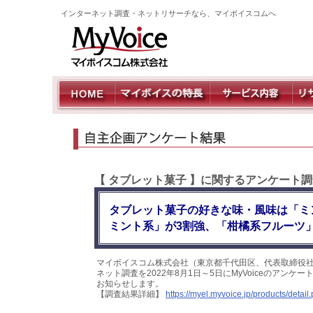
インターネット調査・ネットリサーチなら、マイボイスコムへ
【 タブレット菓子 】に関するアンケート調
タブレット菓子の好きな味・風味は「ミ
ミント系」が3割強、「柑橘系フルーツ
マイボイスコム株式会社（東京都千代田区、代表取締役社
ネット調査を2022年8月1日～5日にMyVoiceのアン
お知らせします。
【調査結果詳細】
https://myel.myvoice.jp/products/deta