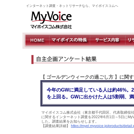
インターネット調査・ネットリサーチなら、マイボイスコムへ
【 ゴールデンウィークの過ごし方 】に関
今年のGWに満足している人は約46%。2
を上回る。GWに出かけた人は5割弱、
マイボイスコム株式会社（東京都千代田区、代表取締役社
に関するインターネット調査を2022年6月1日～5日にMy
した。調査結果をお知らせします。
【調査結果詳細】
https://myel.myvoice.jp/products/deta