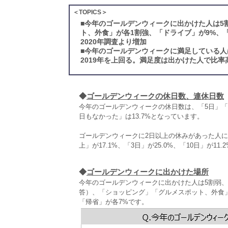
＜TOPICS＞
■
今年のゴールデンウィークに出かけた人は5
ト、外食」が各1割強、「ドライブ」が9%、
2020年調査より増加
■
今年のゴールデンウィークに満足している人は
2019年を上回る。満足度は出かけた人で比率
◆
ゴールデンウィークの休日数、連休日数
今年のゴールデンウィークの休日数は、「5日」「10
日もなかった」は13.7%となっています。
ゴールデンウィークに2日以上の休みがあった人に
上」が17.1%、「3日」が25.0%、「10日」が1
◆
ゴールデンウィークに出かけた場所
今年のゴールデンウィークに出かけた人は5割弱、
答）、「ショッピング」「グルメスポット、外食」
「帰省」が各7%です。