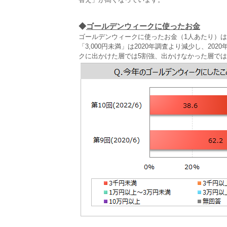
◆
ゴールデンウィークに使ったお金
ゴールデンウィークに使ったお金（1人あたり）は、「
「3,000円未満」は2020年調査より減少し、2
クに出かけた層では5割強、出かけなかった層では