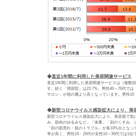
◆
直近1年間に利用した美容関連サービス
直近1年間に利用した美容関連サービスは（複数回答
す。続く「理容院」は23.7%、男性40～70代
サロン」が他の層より高くなっています。男性10・
◆
新型コロナウイルス感染拡大により、美
新型コロナウイルス感染拡大により、美容面で気
み、筋肉のゆるみなど」「体重」「顔のくすみ、
「顔の肌荒れ・肌のトラブル」が各10%台とな
率が高く、男性10・20代や女性10～30代では