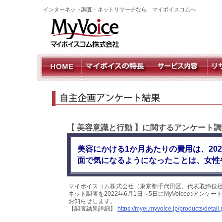
インターネット調査・ネットリサーチなら、マイボイスコムへ
【 美容意識と行動 】に関するアンケート調
美容にかける1か月あたりの費用は、20
面で気になるようになったことは、女性
マイボイスコム株式会社（東京都千代田区、代表取締役社
ネット調査を2022年6月1日～5日にMyVoiceのアン
お知らせします。
【調査結果詳細】
https://myel.myvoice.jp/products/deta