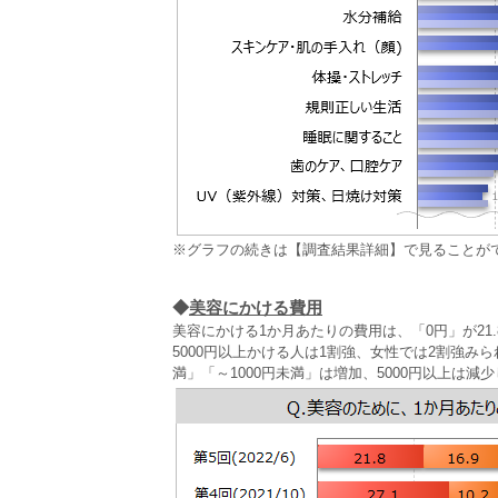
※グラフの続きは【調査結果詳細】で見ることが
◆
美容にかける費用
美容にかける1か月あたりの費用は、「0円」が21
5000円以上かける人は1割強、女性では2割強みら
満」「～1000円未満」は増加、5000円以上は減