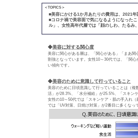
＜TOPICS＞
■
美容にかける1か月あたりの費用は、2021年
■
コロナ禍で美容面で気になるようになったこ
ル」、女性高年代層では「顔のしわ、たるみ
◆
美容に対する関心度
美容に関心がある層は、「関心がある」「まあ関心
割強となっています。女性10～30代では、「関
い傾向です。
◆
美容のために意識して行っていること
美容のために日頃意識して行っていることは（複数
活」が28.3%、「水分補給」が25.5%、「スキ
女性の10～50代では「スキンケア・肌の手入れ（顔
では「UV対策、日焼け対策」が2番目に多くなっ