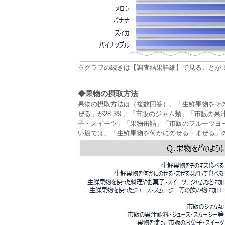
※グラフの続きは【調査結果詳細】で見ることが
◆
果物の摂取方法
果物の摂取方法は（複数回答）、「生鮮果物をその
ぜる」が28.3%、「市販のジャム類」「市販の
子・スイーツ」「果物缶詰」「市販のフルーツヨ
い層では、「生鮮果物を何かにのせる・まぜる」