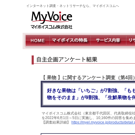
インターネット調査・ネットリサーチなら、マイボイスコムへ
【 果物 】に関するアンケート調査（第4回
好きな果物は「いちご」が7割強、「も
物をそのまま」が9割強、「生鮮果物を
マイボイスコム株式会社（東京都千代田区、代表取締役社
を2022年6月1日～5日に実施し、10,160件の回答を
【調査結果詳細】
https://myel.myvoice.jp/products/deta