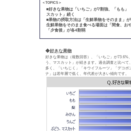
＜TOPICS＞
■
好きな果物は「いちご」が7割強、「もも」
スカット」続く
■
果物の摂取方法は「生鮮果物をそのまま」が
生鮮果物をそのまま食べる場面は「間食、おや
「夕食後」が各4割弱
◆
好きな果物
好きな果物は（複数回答）、「いちご」が73.6
う、マスカット」が続きます。過去調査と比べて
多く、「いちじく」「キウイフルーツ」「デコポ
ナ」は若年層で低く、年代差が大きい傾向です。