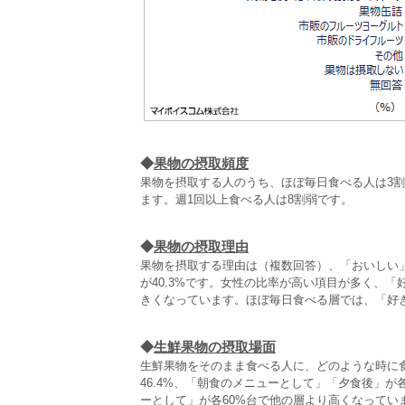
◆
果物の摂取頻度
果物を摂取する人のうち、ほぼ毎日食べる人は3割
ます。週1回以上食べる人は8割弱です。
◆
果物の摂取理由
果物を摂取する理由は（複数回答）、「おいしい」が
が40.3%です。女性の比率が高い項目が多く、
きくなっています。ほぼ毎日食べる層では、「好
◆
生鮮果物の摂取場面
生鮮果物をそのまま食べる人に、どのような時に
46.4%、「朝食のメニューとして」「夕食後」
ーとして」が各60%台で他の層より高くなってい