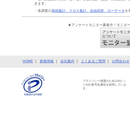
きます。
・各調査の
単純集計、クロス集計、自由回答、ローデータ
を
★アンケートモニター募集中！モニタ
HOME
新着情報
会社案内
よくあるご質問
お問合わせ
プライバシー保護のため128ビッ
トSSL暗号化通信を採用していま
す。