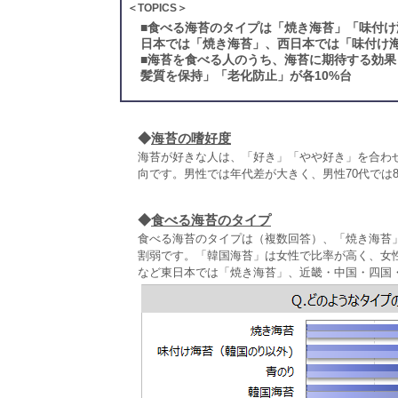
＜TOPICS＞
■
食べる海苔のタイプは「焼き海苔」「味付け
日本では「焼き海苔」、西日本では「味付け海
■
海苔を食べる人のうち、海苔に期待する効果
髪質を保持」「老化防止」が各10%台
◆
海苔の嗜好度
海苔が好きな人は、「好き」「やや好き」を合わ
向です。男性では年代差が大きく、男性70代では8
◆
食べる海苔のタイプ
食べる海苔のタイプは（複数回答）、「焼き海苔」
割弱です。「韓国海苔」は女性で比率が高く、女性
など東日本では「焼き海苔」、近畿・中国・四国