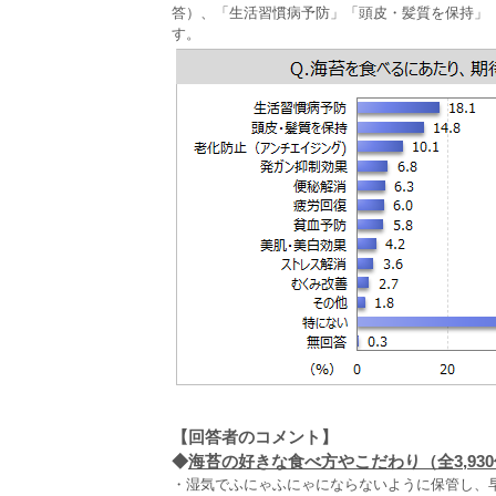
答）、「生活習慣病予防」「頭皮・髪質を保持」
す。
【回答者のコメント】
◆
海苔の好きな食べ方やこだわり（全3,93
・湿気でふにゃふにゃにならないように保管し、早