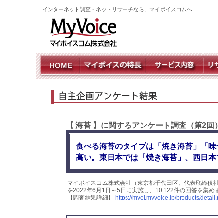
インターネット調査・ネットリサーチなら、マイボイスコムへ
【 海苔 】に関するアンケート調査（第2回
食べる海苔のタイプは「焼き海苔」「味
高い。東日本では「焼き海苔」、西日本
マイボイスコム株式会社（東京都千代田区、代表取締役社
を2022年6月1日～5日に実施し、10,122件の回答を
【調査結果詳細】
https://myel.myvoice.jp/products/deta