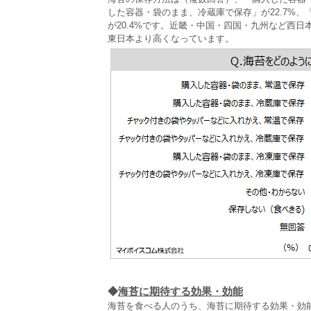
した容器・袋のまま、冷蔵庫で保存」が22.7%
が20.4%です。近畿・中国・四国・九州など西
東日本より高くなっています。
◆
海苔に期待する効果・効能
海苔を食べる人のうち、海苔に期待する効果・効