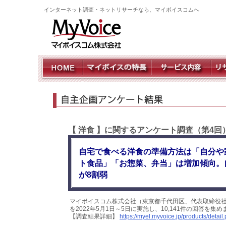
インターネット調査・ネットリサーチなら、マイボイスコムへ
【 洋食 】に関するアンケート調査（第4回
自宅で食べる洋食の準備方法は「自分や
ト食品」「お惣菜、弁当」は増加傾向。
が8割弱
マイボイスコム株式会社（東京都千代田区、代表取締役社
を2022年5月1日～5日に実施し、10,141件の回答を
【調査結果詳細】
https://myel.myvoice.jp/products/deta