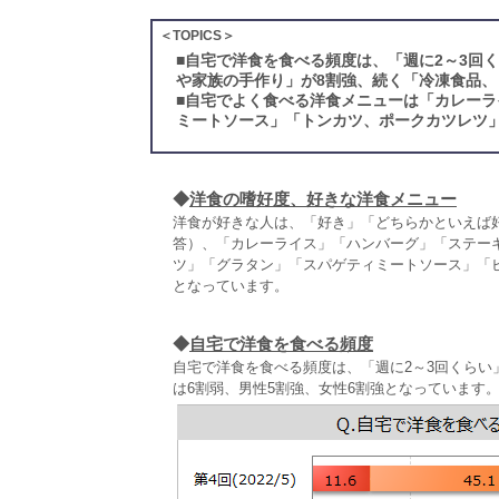
＜TOPICS＞
■
自宅で洋食を食べる頻度は、「週に2～3回
や家族の手作り」が8割強、続く「冷凍食品
■
自宅でよく食べる洋食メニューは「カレーラ
ミートソース」「トンカツ、ポークカツレツ
◆
洋食の嗜好度、好きな洋食メニュー
洋食が好きな人は、「好き」「どちらかといえば
答）、「カレーライス」「ハンバーグ」「ステー
ツ」「グラタン」「スパゲティミートソース」「
となっています。
◆
自宅で洋食を食べる頻度
自宅で洋食を食べる頻度は、「週に2～3回くらい
は6割弱、男性5割強、女性6割強となっています