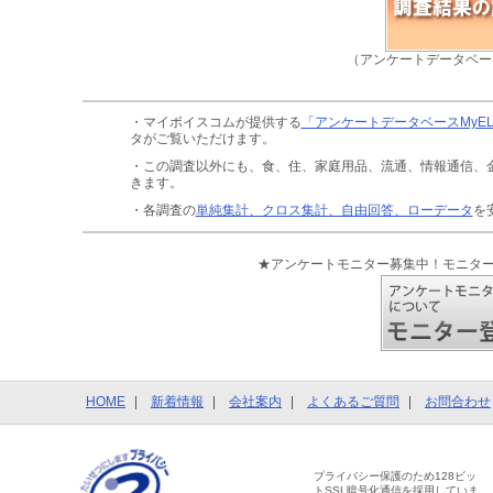
（アンケートデータベー
・マイボイスコムが提供する
「アンケートデータベースMyE
タがご覧いただけます。
・この調査以外にも、食、住、家庭用品、流通、情報通信、
きます。
・各調査の
単純集計、クロス集計、自由回答、ローデータ
を
★アンケートモニター募集中！モニタ
HOME
新着情報
会社案内
よくあるご質問
お問合わせ
プライバシー保護のため128ビッ
トSSL暗号化通信を採用していま