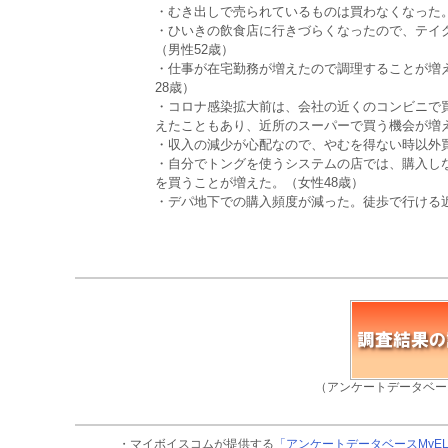
・むき出しで売られているものは買わなくなった。
・ひいきの飲食店に行きづらくなったので、テイ
（男性52歳）
・仕事が在宅勤務が増えたので調理することが増
28歳）
・コロナ感染拡大前は、会社の近くのコンビニで
えたこともあり、近所のスーパーで買う機会が増え
・収入の減少が心配なので、やむを得ない時以外買
・自分でトングを使うシステムの店では、購入し
を買うことが増えた。（女性48歳）
・デパ地下での購入頻度が減った。徒歩で行ける
（アンケートデータベー
・マイボイスコムが提供する
「アンケートデータベースMyE