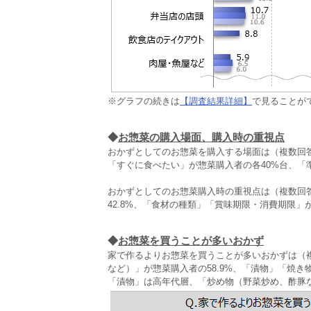
※グラフの続きは
【調査結果詳細】
で見ることが
◆
お惣菜の購入場面、購入時の重視点
おかずとしてのお惣菜を購入する場面は（複数回
「すぐに食べたい」が惣菜購入者の各40%台、「準
おかずとしてのお惣菜購入時の重視点は（複数回答
42.8%、「食材の種類」「賞味期限・消費期限」
◆
お惣菜を買うことが多いおかず
家で作るよりお惣菜を買うことが多いおかずは（
など）」が惣菜購入者の58.9%、「漬物」「焼
「漬物」は高年代層、「炒め物（野菜炒め、酢豚