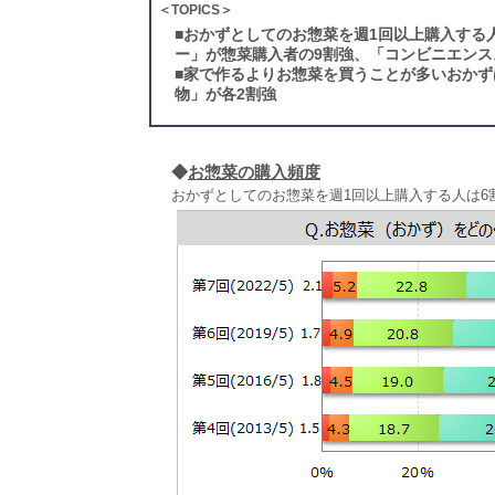
＜TOPICS＞
■
おかずとしてのお惣菜を週1回以上購入する人
ー」が惣菜購入者の9割強、「コンビニエンス
■
家で作るよりお惣菜を買うことが多いおかず
物」が各2割強
◆
お惣菜の購入頻度
おかずとしてのお惣菜を週1回以上購入する人は6