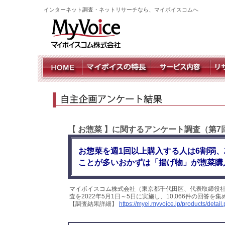
インターネット調査・ネットリサーチなら、マイボイスコムへ
【 お惣菜 】に関するアンケート調査（第7
お惣菜を週1回以上購入する人は6割弱、
ことが多いおかずは「揚げ物」が惣菜購
マイボイスコム株式会社（東京都千代田区、代表取締役社
査を2022年5月1日～5日に実施し、10,066件の回答
【調査結果詳細】
https://myel.myvoice.jp/products/deta