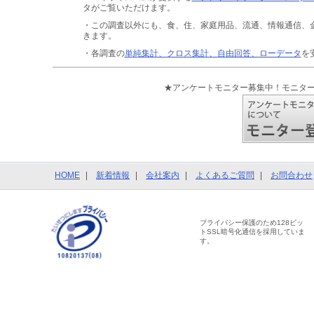
タがご覧いただけます。
・この調査以外にも、食、住、家庭用品、流通、情報通信、
きます。
・各調査の
単純集計、クロス集計、自由回答、ローデータ
を
★アンケートモニター募集中！モニタ
HOME
新着情報
会社案内
よくあるご質問
お問合わせ
プライバシー保護のため128ビッ
トSSL暗号化通信を採用していま
す。