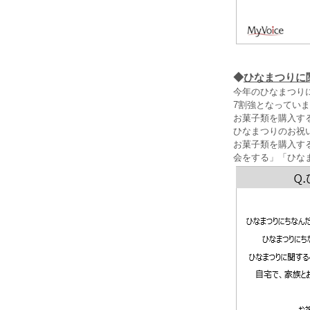
◆
ひなまつりに
今年のひなまつり
7割強となってい
お菓子類を購入す
ひなまつりのお祝
お菓子類を購入す
会をする」「ひな