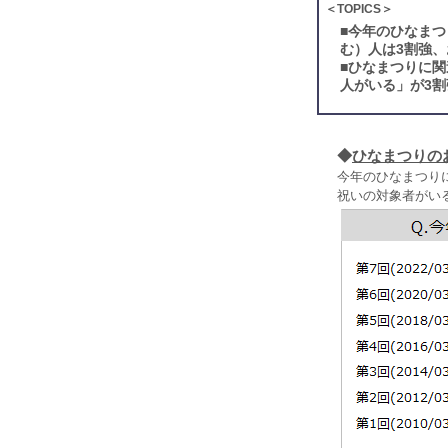
＜TOPICS＞
■
今年のひなまつ
む）人は3割強、
■
ひなまつりに関
人がいる」が3
◆
ひなまつりの
今年のひなまつりに
祝いの対象者がい