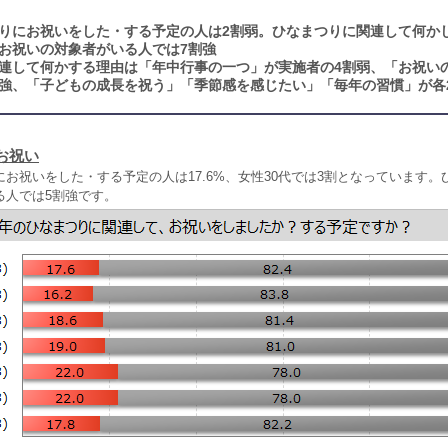
りにお祝いをした・する予定の人は2割弱。ひなまつりに関連して何か
お祝いの対象者がいる人では7割強
連して何かする理由は「年中行事の一つ」が実施者の4割弱、「お祝い
割強、「子どもの成長を祝う」「季節感を感じたい」「毎年の習慣」が各2
お祝い
お祝いをした・する予定の人は17.6%、女性30代では3割となっています。
る人では5割強です。