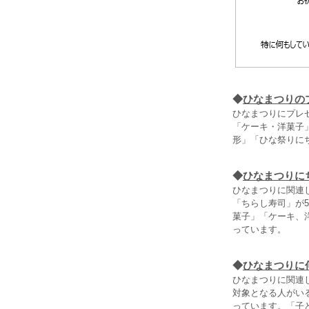
◆
ひなまつりの
ひなまつりにプレ
「ケーキ・洋菓子」
形」「ひな祭りに
◆
ひなまつりに
ひなまつりに関連
「ちらし寿司」が5
菓子」「ケーキ、
っています。
◆
ひなまつりに
ひなまつりに関連
対象となる人がいる
っています。「子ど