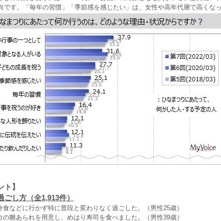
い傾向です。「毎年の習慣」「季節感を感じたい」は、女性や高年代層で高くな
ント】
ごし方（全1,913件）
外食などに行かず特に普段と変わりなく過ごした。（男性25歳）
コの雛あられを用意し、めはり寿司を食べました。（男性39歳）