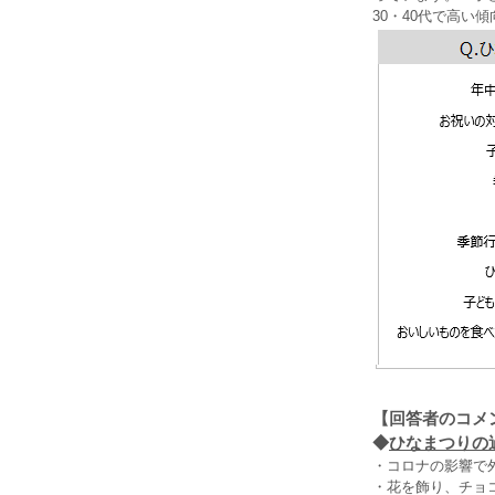
30・40代で高
【回答者のコメ
◆
ひなまつりの過
・コロナの影響で
・花を飾り、チョ