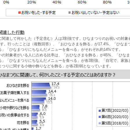
関連した行動
に関連して何かした（予定含む）人は3割強です。ひなまつりのお祝いの対象
ます。行ったことは（複数回答）、「おひなさまを飾る」が17.4%、「ひなま
る」「ひなまつりにちなんだメニューを食べる」がそれぞれ約14%です。
いの対象者がいる人に占める比率は、「おひなさまを飾る」が45%、「ひな
る」「ひなまつりにちなんだメニューを食べる」が各3割強、「自宅で、家族
まつりに関する小物や飾りなどを飾る」が各2割弱となっています。