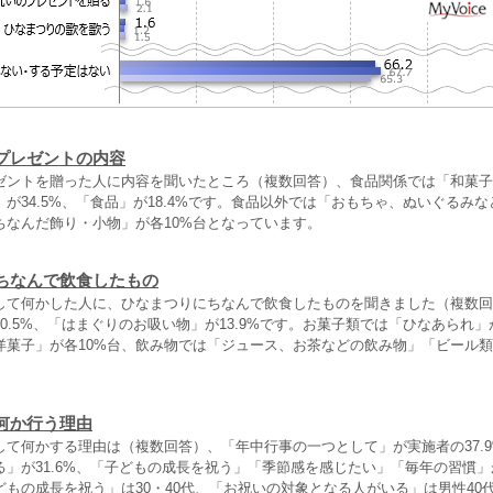
プレゼントの内容
ゼントを贈った人に内容を聞いたところ（複数回答）、食品関係では「和菓子」
が34.5%、「食品」が18.4%です。食品以外では「おもちゃ、ぬいぐるみ
ちなんだ飾り・小物」が各10%台となっています。
ちなんで飲食したもの
して何かした人に、ひなまつりにちなんで飲食したものを聞きました（複数回
0.5%、「はまぐりのお吸い物」が13.9%です。お菓子類では「ひなあられ」が
洋菓子」が各10%台、飲み物では「ジュース、お茶などの飲み物」「ビール類
何か行う理由
して何かする理由は（複数回答）、「年中行事の一つとして」が実施者の37.
」が31.6%、「子どもの成長を祝う」「季節感を感じたい」「毎年の習慣」
もの成長を祝う」は30・40代、「お祝いの対象となる人がいる」は男性40代