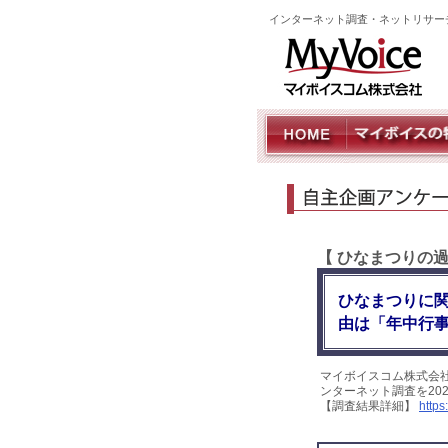
インターネット調査・ネットリサー
【 ひなまつりの
ひなまつりに関
由は「年中行事
マイボイスコム株式会
ンターネット調査を20
【調査結果詳細】
https