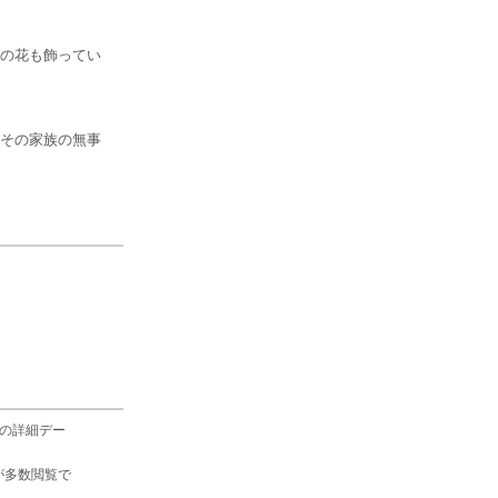
の花も飾ってい
その家族の無事
の詳細デー
が多数閲覧で