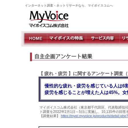
インターネット調査・ネットリサーチなら、マイボイスコムへ
【 疲れ・疲労 】に関するアンケート調査（
慢性的な疲れ・疲労を感じている人は6
疲労を感じることが増えた人は45%。
マイボイスコム株式会社（東京都千代田区、代表取締役社
ト調査を2022年2月1日～5日に実施し、10,135件の
【調査結果】
https://myel.myvoice.jp/products/detail.ph