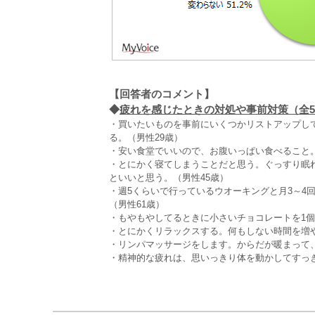
【回答者のコメント】
◆
疲れを感じたときの対処や事前対策（全5,
・買いたいものを事前にいくつかリストアップし
る。（男性29歳）
・安い食堂でいいので、お腹いっぱい食べること。
・とにかく寝てしまうことだと思う。ぐっすり眠
といいと思う。（男性45歳）
・週5くらいで行っているウオーキングと月3～4
（男性61歳）
・もやもやしてるときに小さいチョコレートを1個
・とにかくリラックスする。何もしない時間を増や
・リンパマッサージをします。からだが暖まって、
・精神的な疲れは、思いっきり体を動かしてすっ