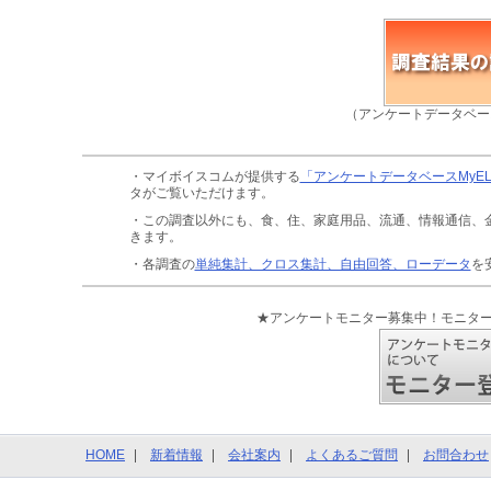
（アンケートデータベー
・マイボイスコムが提供する
「アンケートデータベースMyE
タがご覧いただけます。
・この調査以外にも、食、住、家庭用品、流通、情報通信、
きます。
・各調査の
単純集計、クロス集計、自由回答、ローデータ
を
★アンケートモニター募集中！モニタ
HOME
新着情報
会社案内
よくあるご質問
お問合わせ