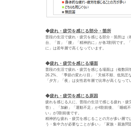
◆
疲れ・疲労を感じる部分・箇所
普段の生活で疲れ・疲労を感じる部分・箇所は（
台、「首」「腰」「精神的に」が各3割弱です。
に」は若年層で高くなっています。
◆
疲れ・疲労を感じる場面
普段の生活で疲れ・疲労を感じる場面は（複数回
26.2%、「季節の変わり目」「天候不順、低気
「夕方」「夜」は女性若年層で比率が高くなって
◆
疲れ・疲労を感じる原因
疲れを感じる人に、普段の生活で感じる疲れ・疲
答）、「加齢」「運動不足」が4割前後、「睡眠不
い」が3割前後です。
精神的な疲れ・疲労を感じることの方が多い層で
う・集中力が必要なことが多い」「家族・親族問