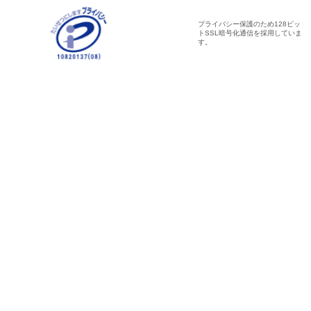
プライバシー保護のため128ビッ
トSSL暗号化通信を採用していま
す。