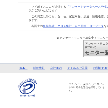
・マイボイスコムが提供する
「アンケートデータベースMyE
タがご覧いただけます。
・この調査以外にも、食、住、家庭用品、流通、情報通信、
きます。
・各調査の
単純集計、クロス集計、自由回答、ローデータ
を
★アンケートモニター募集中！モニタ
HOME
新着情報
会社案内
よくあるご質問
お問合わせ
プライバシー保護のため128ビッ
トSSL暗号化通信を採用していま
す。