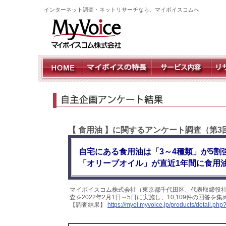
インターネット調査・ネットリサーチなら、マイボイスコムへ
【 食用油 】に関するアンケート調査（第3
自宅にある食用油は「3～4種類」が5
「オリーブオイル」が直近1年間に食用
マイボイスコム株式会社（東京都千代田区、代表取締役社
査を2022年2月1日～5日に実施し、10,109件の回答
【調査結果】
https://myel.myvoice.jp/products/detail.p