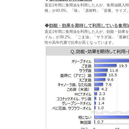
直近1年間に食用油を利用した人が、食用油購入時
格」が43.0%、「味」「原材料」「容量、サイズ
◆
効能・効果を期待して利用している食用
直近1年間に食用油を利用した人が、効能・効果
イル」が39.2%、「ごま油」「サラダ油」「亜
性や高年代層で比率が高くなっています。