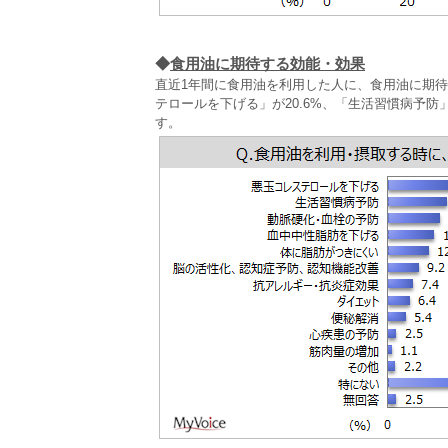
◆
食用油に期待する効能・効果
直近1年間に食用油を利用した人に、食用油に期
テロールを下げる」が20.6%、「生活習慣病予防」
す。