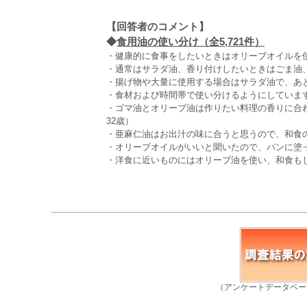
【回答者のコメント】
◆
食用油の使い分け（全5,721件）
・健康的に食事をしたいときはオリーブオイルを使
・通常はサラダ油、香り付けしたいときはごま油
・揚げ物や大量に使用する場合はサラダ油で、あと
・食材および時間帯で使い分けるようにしています
・ゴマ油とオリーブ油は作りたい料理の香りに合
32歳）
・亜麻仁油はお出汁の味に合うと思うので、和食の
・オリーブオイルがいいと聞いたので、パンに塗っ
・洋食に近いものにはオリーブ油を使い、和食も
（アンケートデータベー