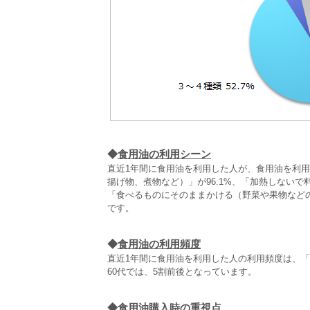
◆
食用油の利用シーン
直近1年間に食用油を利用した人が、食用油を利
揚げ物、煮物など）」が96.1%、「加熱しないで
「食べるものにそのままかける（野菜や果物などの
です。
◆
食用油の利用頻度
直近1年間に食用油を利用した人の利用頻度は、「ほ
60代では、5割前後となっています。
◆
食用油購入時の重視点