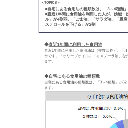
＜TOPICS＞
■
自宅にある食用油の種類数は、「3～4種類」
■
直近1年間に食用油を利用した人が、効能・
ル」が4割弱、「ごま油」「サラダ油」「亜麻
ステロールを下げる」が2割
◆
直近1年間に利用した食用油
直近1年間に利用した食用油は（複数回答）、「オリ
台です。「オリーブオイル」「キャノーラ油、な
ます。
◆
自宅にある食用油の種類数
自宅にある食用油の種類数は、「3～4種類」が52
ます。