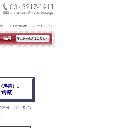
（洋風）」
4割弱
の利用』に関するイン
す。