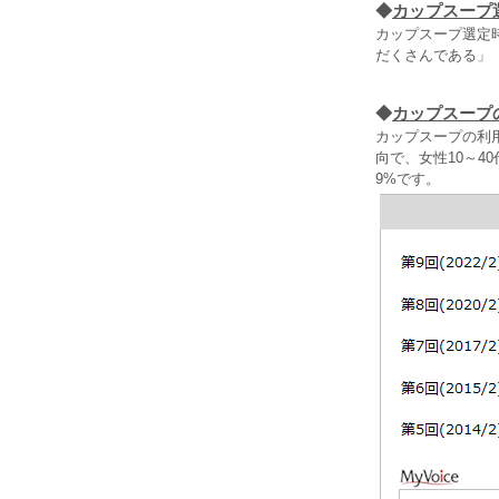
◆
カップスープ
カップスープ選定時
だくさんである」
◆
カップスープ
カップスープの利
向で、女性10～4
9%です。