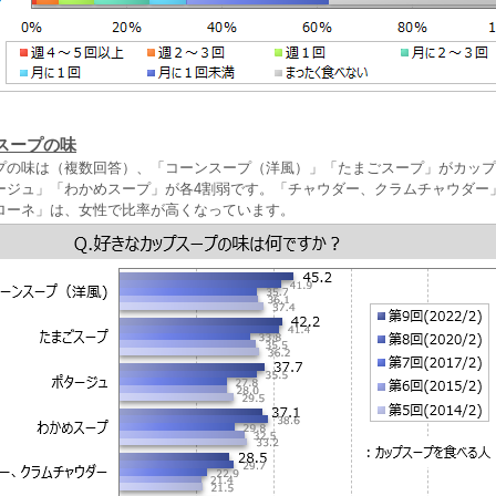
スープの味
プの味は（複数回答）、「コーンスープ（洋風）」「たまごスープ」がカップ
タージュ」「わかめスープ」が各4割弱です。「チャウダー、クラムチャウダー
ローネ」は、女性で比率が高くなっています。