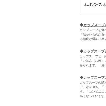
◆
カップスープ
カップスープを食
「温かいものが食
る頻度が週4～5
◆
カップスープ
カップスープと一
「ごはん（お米）」
みられます。「お
◆
カップスープ
カップスープの購
ア」が35.8%、
す。「コンビニエン
高くなっています