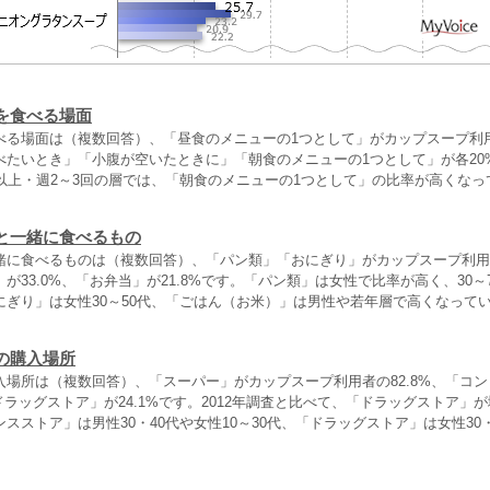
を食べる場面
べる場面は（複数回答）、「昼食のメニューの1つとして」がカップスープ利用者
べたいとき」「小腹が空いたときに」「朝食のメニューの1つとして」が各20
回以上・週2～3回の層では、「朝食のメニューの1つとして」の比率が高くなっ
と一緒に食べるもの
緒に食べるものは（複数回答）、「パン類」「おにぎり」がカップスープ利用
が33.0%、「お弁当」が21.8%です。「パン類」は女性で比率が高く、30～7
にぎり」は女性30～50代、「ごはん（お米）」は男性や若年層で高くなって
の購入場所
入場所は（複数回答）、「スーパー」がカップスープ利用者の82.8%、「コ
「ドラッグストア」が24.1%です。2012年調査と比べて、「ドラッグストア」
スストア」は男性30・40代や女性10～30代、「ドラッグストア」は女性30
。