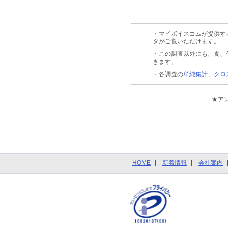
・マイボイスコムが提供す
タがご覧いただけます。
・この調査以外にも、食、
きます。
・各調査の
単純集計、クロ
★ア
HOME
新着情報
会社案内