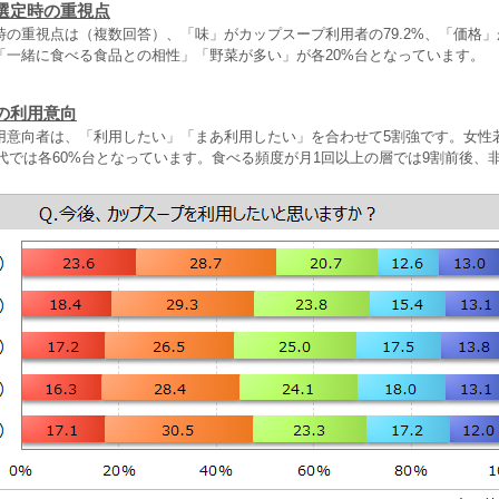
選定時の重視点
の重視点は（複数回答）、「味」がカップスープ利用者の79.2%、「価格」が
「一緒に食べる食品との相性」「野菜が多い」が各20%台となっています。
の利用意向
用意向者は、「利用したい」「まあ利用したい」を合わせて5割強です。女性
0代では各60%台となっています。食べる頻度が月1回以上の層では9割前後、