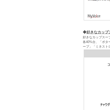
◆
好きなカップ
好きなカップスー
各40%台、「ポ
ープ」「ミネスト