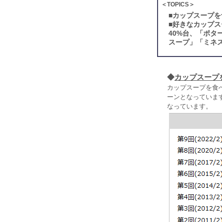
＜TOPICS＞
■
カップスープを
■
好きなカップス
40%台、「ポ
スープ」「ミネ
◆
カップスープ
カップスープを食
ーンとなっています
なっています。