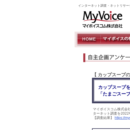
インターネット調査・ネットリサー
【 カップスープ
カップスープ
「たまごスープ
マイボイスコム株式会
ターネット調査を202
【調査結果】
https://m