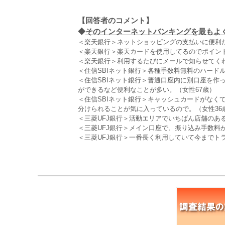
【回答者のコメント】
◆
そのインターネットバンキングを最もよく
＜楽天銀行＞ネットショッピングの支払いに便利だ
＜楽天銀行＞楽天カードを使用してるのでポイント
＜楽天銀行＞利用するたびにメールで知らせてくれ
＜住信SBIネット銀行＞各種手数料無料のハードル
＜住信SBIネット銀行＞普通口座内に別口座を作
ができるなど便利なことが多い。（女性67歳）
＜住信SBIネット銀行＞キャッシュカードがなく
分けられることが気に入っているので。（女性36
＜三菱UFJ銀行＞活動エリアでいちばん店舗のあ
＜三菱UFJ銀行＞メイン口座で、振り込み手数料
＜三菱UFJ銀行＞一番長く利用していて今までト