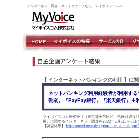
インターネット調査・ネットリサーチなら、マイボイスコムへ
【 インターネットバンキングの利用 】に
ネットバンキング利用経験者が利用する
割弱。『PayPay銀行』『楽天銀行』
マイボイスコム株式会社（東京都千代田区、代表取締役社
用』に関するインターネット調査を2022年1月1日～5日
【調査結果】
https://myel.myvoice.jp/products/detail.p