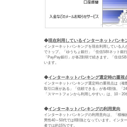
◆
現在利用しているインターネットバンキ
インターネットバンキングを現在利用している人が
でトップ、「ゆうちょ銀行」「住信SBIネット銀行
「PayPay銀行」が各2割弱で続きます。「住信S
います。
◆
インターネットバンキング選定時の重視
インターネットバンキング選定時の重視点は（複数
取引口座がある」「信頼できる」が各4割強、「24
「スマートフォンから利用しやすい」は、10・2
◆
インターネットバンキングの利用意向
インターネットバンキングの利用意向は、「積極
男性40～50代では8割強となっています。インタ
者では約15%です。