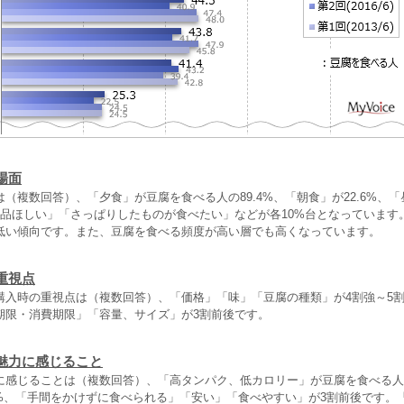
場面
（複数回答）、「夕食」が豆腐を食べる人の89.4%、「朝食」が22.6%、
1品ほしい」「さっぱりしたものが食べたい」などが各10%台となっています
低い傾向です。また、豆腐を食べる頻度が高い層でも高くなっています。
重視点
購入時の重視点は（複数回答）、「価格」「味」「豆腐の種類」が4割強～5
期限・消費期限」「容量、サイズ」が3割前後です。
魅力に感じること
に感じることは（複数回答）、「高タンパク、低カロリー」が豆腐を食べる人の
.1%、「手間をかけずに食べられる」「安い」「食べやすい」が3割前後です。