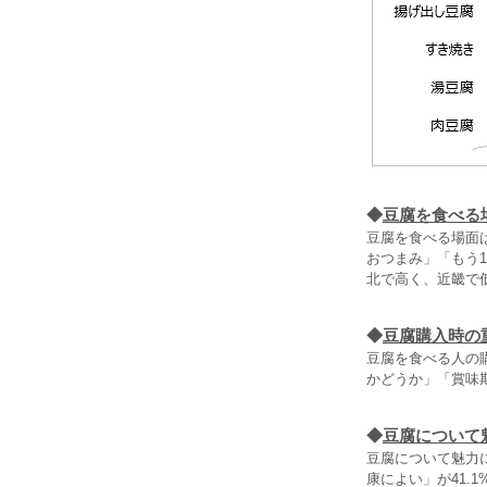
◆
豆腐を食べる
豆腐を食べる場面は
おつまみ」「もう
北で高く、近畿で
◆
豆腐購入時の
豆腐を食べる人の
かどうか」「賞味
◆
豆腐について
豆腐について魅力
康によい」が41