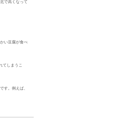
北で高くなって
かい豆腐が食べ
れてしまうこ
です。例えば、