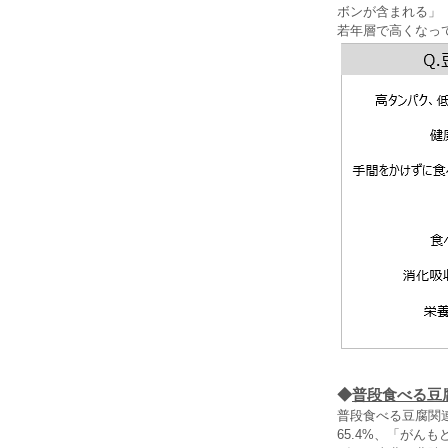
ボンが含まれる」
若年層で高くなっ
◆
普段食べる豆
普段食べる豆腐関
65.4%、「がん