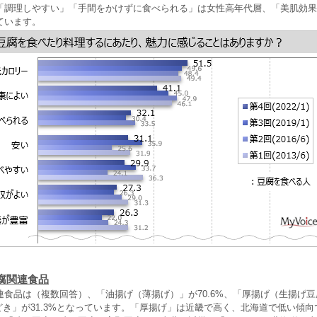
「調理しやすい」「手間をかけずに食べられる」は女性高年代層、「美肌効果
ています。
腐関連食品
連食品は（複数回答）、「油揚げ（薄揚げ）」が70.6%、「厚揚げ（生揚げ
もどき」が31.3%となっています。「厚揚げ」は近畿で高く、北海道で低い傾