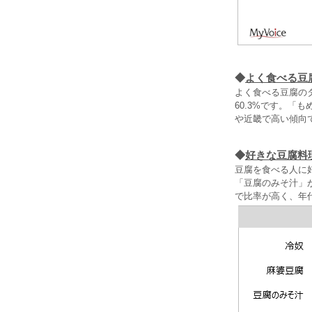
◆
よく食べる豆
よく食べる豆腐の
60.3%です。
や近畿で高い傾向
◆
好きな豆腐料
豆腐を食べる人に好
「豆腐のみそ汁」
で比率が高く、年