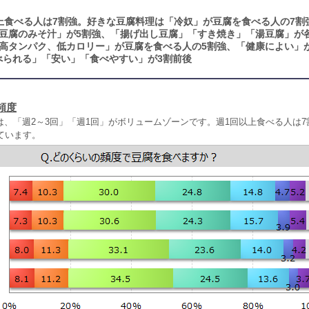
上食べる人は7割強。好きな豆腐料理は「冷奴」が豆腐を食べる人の7割
「豆腐のみそ汁」が5割強、「揚げ出し豆腐」「すき焼き」「湯豆腐」が
高タンパク、低カロリー」が豆腐を食べる人の5割強、「健康によい」
べられる」「安い」「食べやすい」が3割前後
頻度
、「週2～3回」「週1回」がボリュームゾーンです。週1回以上食べる人は7割
ています。