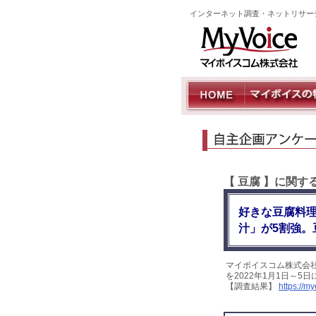
インターネット調査・ネットリサー
【 豆腐 】に関
好きな豆腐料理
汁」が5割強。
マイボイスコム株式会
を2022年1月1日～5
【調査結果】
https://m