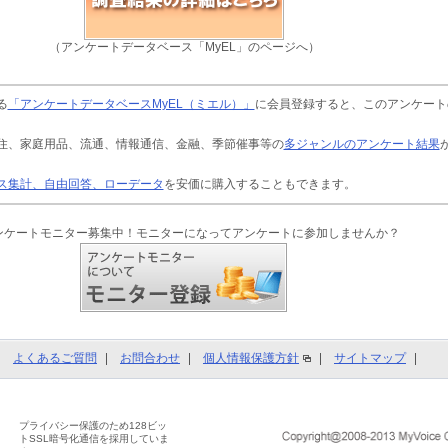
（アンケートデータベース「MyEL」のページへ）
る
「アンケートデータベースMyEL（ミエル）」
に会員登録すると、このアンケート
住、家庭用品、流通、情報通信、金融、季節催事等の
多ジャンルのアンケート結果
ス集計、自由回答、ローデータ
を安価に購入することもできます。
ンケートモニター募集中！モニターになってアンケートに参加しませんか？
よくあるご質問
お問合わせ
個人情報保護方針
サイトマップ
プライバシー保護のため128ビッ
トSSL暗号化通信を採用していま