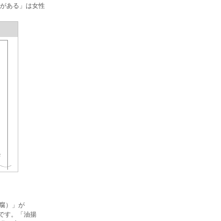
がある」は女性
豆腐）」が
向です。「油揚