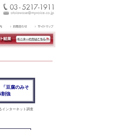
、「豆腐のみそ
5割強
るインターネット調査