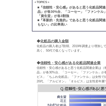
＜TOPICS＞
■
『信頼性・安心感』があると思う化粧品関連
品」が各30%台、「コーセー」「ファンケル
「資生堂」が各3割強
■
『革新的・先進的』であると思う化粧品関連企
もない」の比率高い
◆
化粧品の購入金額
化粧品の購入者は7割弱、2019年調査より増加して
高く、50代で低くなっています。
◆
信頼性・安心感がある化粧品関連企業
信頼性・安心感があると思う化粧品関連企業は（複
品」が各30%台、「コーセー」「ファンケル」が各
ビス」「ちふれ化粧品」「ファンケル」は女性で比
20代、「アルビオン」「オルビス」は女性若年層