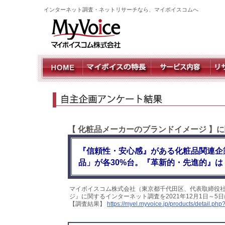
インターネット調査・ネットリサーチなら、マイボイスコムへ
【 化粧品メーカーのブランドイメージ 】
『信頼性・安心感』がある化粧品関連企
品」が各30%台。『革新的・先進的』は
マイボイスコム株式会社（東京都千代田区、代表取締役社
ジ』に関するインターネット調査を2021年12月1日～5
【調査結果】
https://myel.myvoice.jp/products/detail.ph