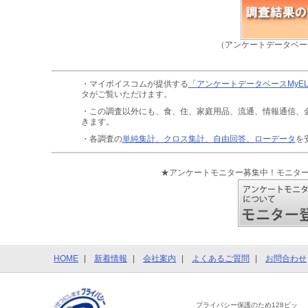
（アンケートデータベー
・マイボイスコムが提供する
「アンケートデータベースMyE
タがご覧いただけます。
・この調査以外にも、食、住、家庭用品、流通、情報通信、
きます。
・各調査の
単純集計、クロス集計、自由回答、ローデータ
を
★アンケートモニター募集中！モニタ
HOME
新着情報
会社案内
よくあるご質問
お問合わせ
プライバシー保護のため128ビッ