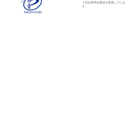
トSSL暗号化通信を採用していま
す。