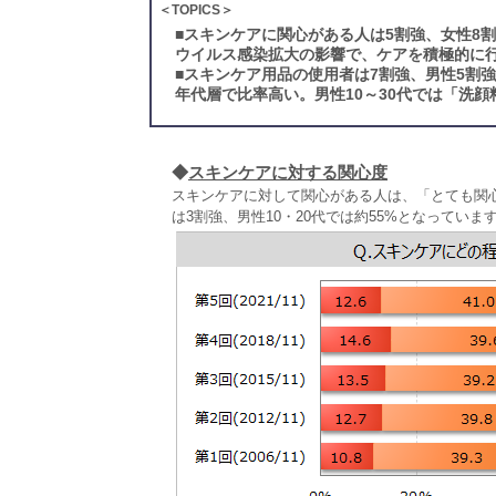
＜TOPICS＞
■
スキンケアに関心がある人は5割強、女性8割
ウイルス感染拡大の影響で、ケアを積極的に
■
スキンケア用品の使用者は7割強、男性5割
年代層で比率高い。男性10～30代では「洗
◆
スキンケアに対する関心度
スキンケアに対して関心がある人は、「とても関
は3割強、男性10・20代では約55%となっていま