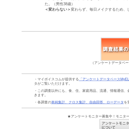
た。（男性38歳）
＜変わらない＞
変わらず、毎日メイクするため、
（アンケートデータベー
・マイボイスコムが提供する
「アンケートデータベースMyE
タがご覧いただけます。
・この調査以外にも、食、住、家庭用品、流通、情報通信、
きます。
・各調査の
単純集計、クロス集計、自由回答、ローデータ
を
★アンケートモニター募集中！モニタ