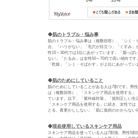
◆
肌のトラブル・悩み事
肌のトラブル・悩み事は（複数回答）、「シミ・そ
台、「ハリがない」「毛穴が目立つ」「くすみ」が
性10～30代では1位にあがっています。「脂っ
ない」「たるみ」は女性50～70代で高い傾向です
「乾燥」「シミ・そばかす」が上位にあがってい
◆
肌のためにしていること
肌のためにしていることがある人は7割です。男性
は（複数回答）、「スキンケア用品を使用する」（
ています。以下、「紫外線対策」「規則正しい生
「スキンケア用品を使用する」に続き、女性では
とる、夜更かししない」「肌に負担のかからない
◆
現在使用しているスキンケア用品
スキンケア用品を使っている人は7割強、男性5割