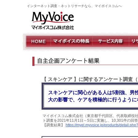
インターネット調査・ネットリサーチなら、マイボイスコムへ
【 スキンケア 】に関するアンケート調査（
スキンケアに関心がある人は5割強、男性
大の影響で、ケアを積極的に行うように
マイボイスコム株式会社（東京都千代田区、代表取締役社
ト調査を2021年11月1日～5日に実施し、10,301件
【調査結果】
https://myel.myvoice.jp/products/detail.p