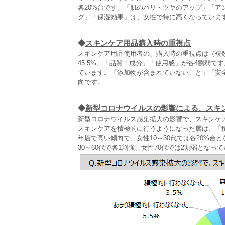
各20%台です。「肌のハリ・ツヤのアップ」「
グ」「保湿効果」は、女性で特に高くなっていま
◆
スキンケア用品購入時の重視点
スキンケア用品使用者の、購入時の重視点は（複数
45.5%、「品質・成分」「使用感」が各4割弱で
ています。「添加物が含まれていないこと」「安全
向です。
◆
新型コロナウイルスの影響による、スキ
新型コロナウイルス感染拡大の影響で、スキンケ
スキンケアを積極的に行うようになった層は、「積
年層で高い傾向で、女性10～30代では各20%台
30～60代で各1割強、女性70代では2割弱となっ