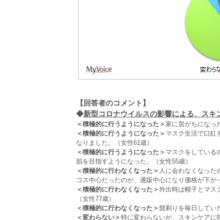
【回答者のコメント】
◆
新型コロナウイルスの影響による、スキン
＜積極的に行うようになった＞
家に居がちになっ
＜積極的に行うようになった＞
マスク生活で口紅
なりました。（女性61歳）
＜積極的に行うようになった＞
マスクをしている
肌を目指すようになった。（女性55歳）
＜積極的に行わなくなった＞
人に会わなくなった
コス中心だったのが、通販中心になり価格が下がっ
＜積極的に行わなくなった＞
外出時は帽子とマス
（女性77歳）
＜積極的に行わなくなった＞
髭剃りを毎日してい
＜変わらない＞
特に変わらないが、スキンケアに