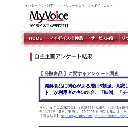
インターネット調査・ネットリサーチなら、マイボイスコムへ
【 発酵食品 】に関するアンケート調査
発酵食品に関心がある層は6割強。意識
ト」が利用者の各50%台、「味噌」「チ
マイボイスコム株式会社（東京都千代田区、代表取締役社
年11月1日～5日に実施し、10,295件の回答を集めま
【調査結果】
https://myel.myvoice.jp/products/detail.p