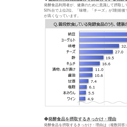
発酵食品利用者が、健康のために意識して摂取し
50%台で上位2位、「味噌」「チーズ」が3割前
が高くなっています。
◆
発酵食品を摂取するきっかけ・理由
発酵食品を摂取するきっかけ・理由は（複数回答）