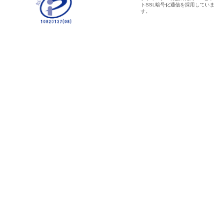
トSSL暗号化通信を採用していま
す。