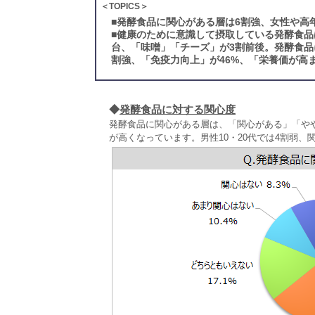
＜TOPICS＞
■
発酵食品に関心がある層は6割強、女性や高
■
健康のために意識して摂取している発酵食品
台、「味噌」「チーズ」が3割前後。発酵食品
割強、「免疫力向上」が46%、「栄養価が高
◆
発酵食品に対する関心度
発酵食品に関心がある層は、「関心がある」「や
が高くなっています。男性10・20代では4割弱