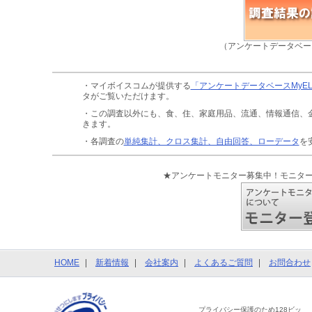
（アンケートデータベー
・マイボイスコムが提供する
「アンケートデータベースMyE
タがご覧いただけます。
・この調査以外にも、食、住、家庭用品、流通、情報通信、
きます。
・各調査の
単純集計、クロス集計、自由回答、ローデータ
を
★アンケートモニター募集中！モニタ
HOME
新着情報
会社案内
よくあるご質問
お問合わせ
プライバシー保護のため128ビッ