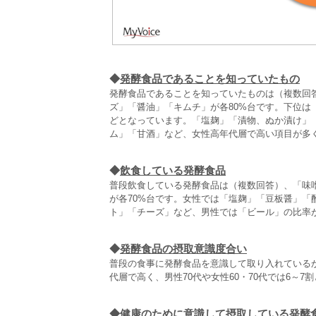
◆
発酵食品であることを知っていたもの
発酵食品であることを知っていたものは（複数回
ズ」「醤油」「キムチ」が各80%台です。下位
どとなっています。「塩麹」「漬物、ぬか漬け」
ム」「甘酒」など、女性高年代層で高い項目が多
◆
飲食している発酵食品
普段飲食している発酵食品は（複数回答）、「味
が各70%台です。女性では「塩麹」「豆板醤」
ト」「チーズ」など、男性では「ビール」の比率
◆
発酵食品の摂取意識度合い
普段の食事に発酵食品を意識して取り入れている
代層で高く、男性70代や女性60・70代では6～
◆
健康のために意識して摂取している発酵