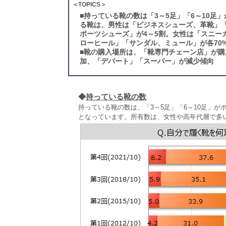
＜TOPICS＞
■
持っている靴の数は「3～5足」「6～10足
る靴は、男性は「ビジネスシューズ、革靴」
ポーツシューズ」が4～5割。女性は「スニー
ローヒール」「サンダル、ミュール」が各70
■
靴の購入場所は、「靴専門チェーン店」が購
加、「デパート」「スーパー」が減少傾向
◆
持っている靴の数
持っている靴の数は、「3～5足」「6～10足」が
となっています。所有数は、女性や高年代層で多