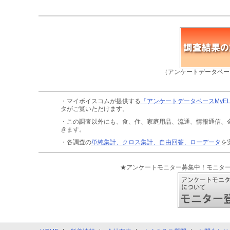
（アンケートデータベー
・マイボイスコムが提供する
「アンケートデータベースMyE
タがご覧いただけます。
・この調査以外にも、食、住、家庭用品、流通、情報通信、
きます。
・各調査の
単純集計、クロス集計、自由回答、ローデータ
を
★アンケートモニター募集中！モニタ