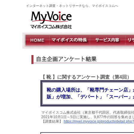
インターネット調査・ネットリサーチなら、マイボイスコムへ
【 靴 】に関するアンケート調査（第4回）
靴の購入場所は、「靴専門チェーン店」
販」が増加、「デパート」「スーパー」
マイボイスコム株式会社（東京都千代田区、代表取締役社
2021年10月1日～5日に実施し、9,877件の回答を集
【調査結果】
https://myel.myvoice.jp/products/detail.ph