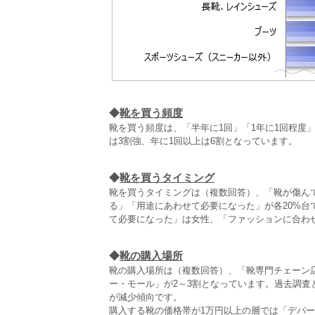
◆
靴を買う頻度
靴を買う頻度は、「半年に1回」「1年に1回程度
は3割強、年に1回以上は6割となっています。
◆
靴を買うタイミング
靴を買うタイミングは（複数回答）、「靴が傷んで
る」「用途にあわせて必要になった」が各20%
て必要になった」は女性、「ファッションに合わせ
◆
靴の購入場所
靴の購入場所は（複数回答）、「靴専門チェーン店
ー・モール」が2～3割となっています。過去調
が減少傾向です。
購入する靴の価格帯が1万円以上の層では「デパー