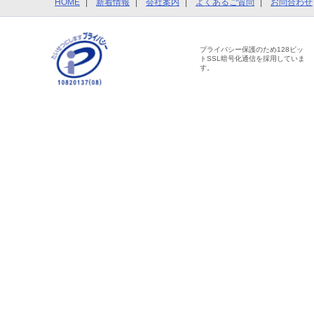
HOME
新着情報
会社案内
よくあるご質問
お問合わせ
プライバシー保護のため128ビッ
トSSL暗号化通信を採用していま
す。