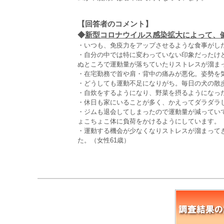
【回答者のコメント】
◆
新型コロナウイルス感染拡大によって、健
・いつも、免疫力をアップさせるような食事がした
・自分の中では特に変わっていない印象だったけ
ぬところで運動量が落ちていたりストレスが溜まっ
・在宅勤務で首や肩・背中の痛みが悪化。姿勢を気
・どうしても運動不足になりがち。毎日の犬の散歩
・自炊をするようになり、野菜を摂るようになった
・休日も家にいることが多く、かえってダラダラし
・ジムも退会してしまったので運動量が減ってい
ょこちょこ体に負荷をかけるようにしています。（
・運動する機会が少なくなりストレスが溜まって
た。（女性61歳）