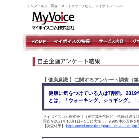
インターネット調査・ネットリサーチなら、マイボイスコムへ
【 健康意識 】に関するアンケート調査（第
健康に気をつけている人は7割強、201
とは、「ウォーキング、ジョギング」「
マイボイスコム株式会社（東京都千代田区、代表取締役社
調査を2021年10月1日～5日に実施し、9,985件の回
【調査結果】
https://myel.myvoice.jp/products/detail.p