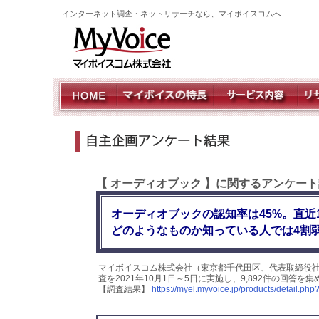
インターネット調査・ネットリサーチなら、マイボイスコムへ
【 オーディオブック 】に関するアンケー
オーディオブックの認知率は45%。直近
どのようなものか知っている人では4割
マイボイスコム株式会社（東京都千代田区、代表取締役
査を2021年10月1日～5日に実施し、9,892件の回答
【調査結果】
https://myel.myvoice.jp/products/detail.p