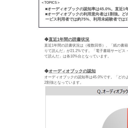
＜TOPICS＞
■
オーディオブックの認知率は45.0%。直近
■
オーディオブックの利用意向者は1割強。ど
ービス利用者では約75%、利用未経験者では1
◆
直近1年間の読書状況
直近1年間の読書状況は（複数回答）、「紙の書籍
りて読んだ」が21.2%です。「電子書籍サービ
て読んだ」は各10%台となっています。
◆
オーディオブックの認知
オーディオブックの認知率は45.0%です。「どのよ
2割強となっています。