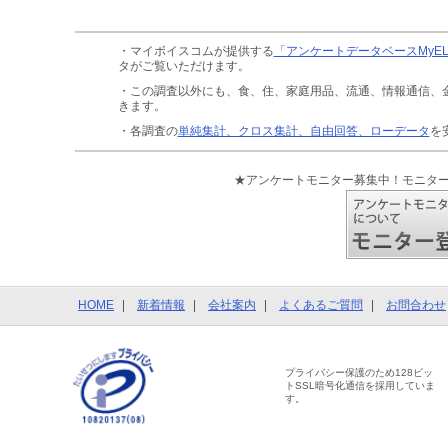
・マイボイスコムが提供する
「アンケートデータベースMyE
タがご覧いただけます。
・この調査以外にも、食、住、家庭用品、流通、情報通信、
きます。
・各調査の
単純集計、クロス集計、自由回答、ローデータ
を
★アンケートモニター募集中！モニタ
HOME
新着情報
会社案内
よくあるご質問
お問合わせ
プライバシー保護のため128ビッ
トSSL暗号化通信を採用していま
す。