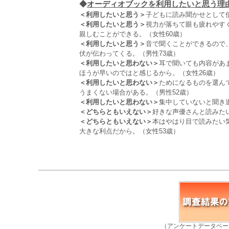
◆
オーディオブックを利用したいと思う理由、
＜利用したいと思う＞
子どもに読み聞かせとして
＜利用したいと思う＞
視力が落ちて眼も疲れやす
親しむことができる。（女性60歳）
＜利用したいと思う＞
音で聞くことができるので
伏が伝わってくる。（男性73歳）
＜利用したいと思わない＞
耳で聞いても内容があ
ほうが早いのではと感じるから。（女性26歳）
＜利用したいと思わない＞
ためになるものを選ん
うまくない場合がある。（男性52歳）
＜利用したいと思わない＞
集中していないと聞き
＜どちらともいえない＞
好きな声優さんと読みた
＜どちらともいえない＞
本はやはり目で読みたい
大きな利点だから。（女性53歳）
（アンケートデータベー