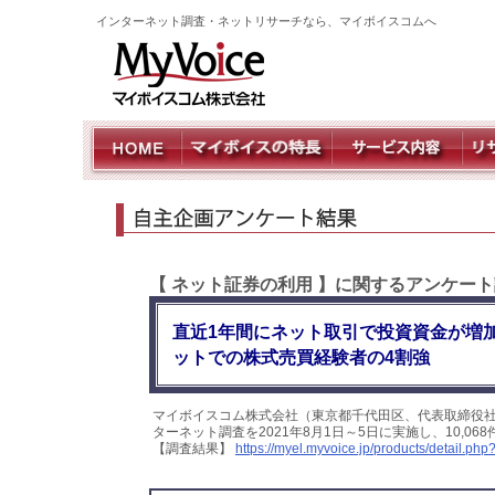
インターネット調査・ネットリサーチなら、マイボイスコムへ
【 ネット証券の利用 】に関するアンケート
直近1年間にネット取引で投資資金が増加し
ットでの株式売買経験者の4割強
マイボイスコム株式会社（東京都千代田区、代表取締役社
ターネット調査を2021年8月1日～5日に実施し、10,
【調査結果】
https://myel.myvoice.jp/products/detail.p