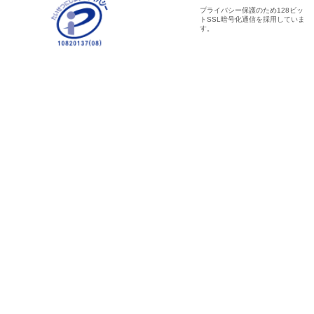
プライバシー保護のため128ビッ
トSSL暗号化通信を採用していま
す。