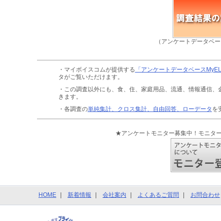
（アンケートデータベー
・マイボイスコムが提供する
「アンケートデータベースMyE
タがご覧いただけます。
・この調査以外にも、食、住、家庭用品、流通、情報通信、
きます。
・各調査の
単純集計、クロス集計、自由回答、ローデータ
を
★アンケートモニター募集中！モニタ
HOME
新着情報
会社案内
よくあるご質問
お問合わせ