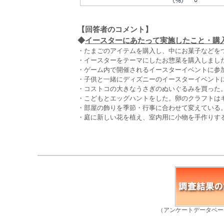
【回答者のコメント】
◆
イースターにあたって実施したこと・購入
・たまごのアイテムを購入し、中にお菓子などを
・イースターをテーマにしたお惣菜を購入しました
・ゲーム内で開催されるイースターイベントに参加
・子供と一緒にディズニーのイースターイベントに
・コストコの大きなうさぎのぬいぐるみを買った。
・こどもとエッグハントをした。卵のクラフトは
・部屋の飾りを季節・行事に合わせて変えている。
・庭に新しい花を植え、室内用に小物を手作りする
（アンケートデータベー