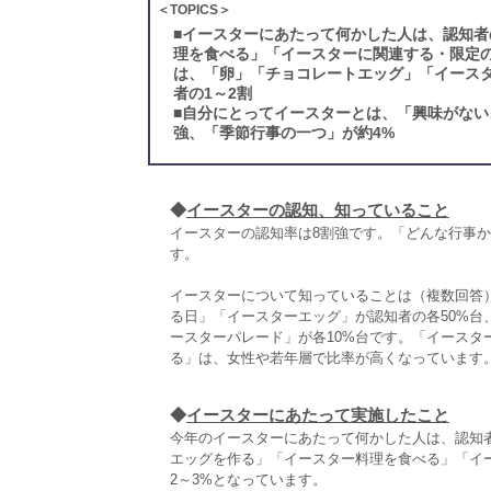
＜TOPICS＞
■
イースターにあたって何かした人は、認知者
理を食べる」「イースターに関連する・限定の
は、「卵」「チョコレートエッグ」「イース
者の1～2割
■
自分にとってイースターとは、「興味がない
強、「季節行事の一つ」が約4%
◆
イースターの認知、知っていること
イースターの認知率は8割強です。「どんな行事か知
す。
イースターについて知っていることは（複数回答
る日」「イースターエッグ」が認知者の各50%
ースターパレード」が各10%台です。「イース
る」は、女性や若年層で比率が高くなっています
◆
イースターにあたって実施したこと
今年のイースターにあたって何かした人は、認知
エッグを作る」「イースター料理を食べる」「イ
2～3%となっています。