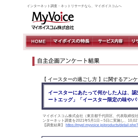
インターネット調査・ネットリサーチなら、マイボイスコムへ
【 イースターの過ごし方 】に関するアン
イースターにあたって何かした人は、認
ートエッグ」「イースター限定の味やパ
マイボイスコム株式会社（東京都千代田区、代表取締役社
ンターネット調査を2021年5月1日～5日に実施し、10
【調査結果】
https://myel.myvoice.jp/products/detail.p