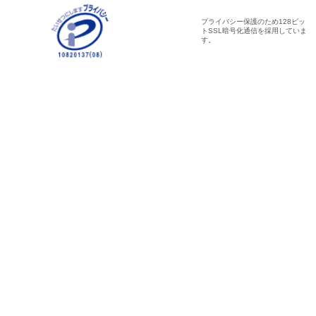
プライバシー保護のため128ビッ
トSSL暗号化通信を採用していま
す。