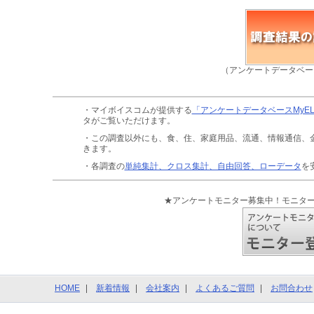
（アンケートデータベー
・マイボイスコムが提供する
「アンケートデータベースMyE
タがご覧いただけます。
・この調査以外にも、食、住、家庭用品、流通、情報通信、
きます。
・各調査の
単純集計、クロス集計、自由回答、ローデータ
を
★アンケートモニター募集中！モニタ
HOME
新着情報
会社案内
よくあるご質問
お問合わせ