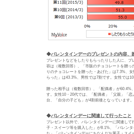
◆
バレンタインデーのプレゼントの内容、
プレゼントなどをしたりもらったりした人に、プ
容は（複数回答）、「市販のチョコレートを贈った
りのチョコレートを贈った・あげた」は7.3%、女
らった」は43.3%、男性では7割です。女性では1
贈った相手は（複数回答）、「配偶者」が60.4%、
す。女性10・20代では、「配偶者」「父親」「恋
台、「自分の子ども」が4割前後となっています。
◆
バレンタインデーに関連して行ったこと
プレゼント以外で、バレンタインデーに関連して
子・スイーツ等を購入した」が8.1%、「バレン
た」「バレンタインデーにちなんだお菓子・スイ