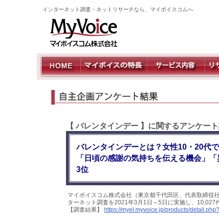
インターネット調査・ネットリサーチなら、マイボイスコムへ
【 バレンタインデー 】に関するアンケート
バレンタインデーとは？女性10・20代
「日頃の感謝の気持ちを伝える機会」「
3位
マイボイスコム株式会社（東京都千代田区、代表取締役社
ターネット調査を2021年3月1日～5日に実施し、10,
【調査結果】
https://myel.myvoice.jp/products/detail.p