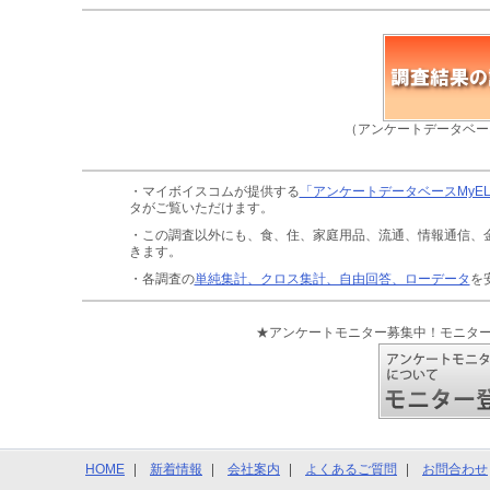
（アンケートデータベー
・マイボイスコムが提供する
「アンケートデータベースMyE
タがご覧いただけます。
・この調査以外にも、食、住、家庭用品、流通、情報通信、
きます。
・各調査の
単純集計、クロス集計、自由回答、ローデータ
を
★アンケートモニター募集中！モニタ
HOME
新着情報
会社案内
よくあるご質問
お問合わせ