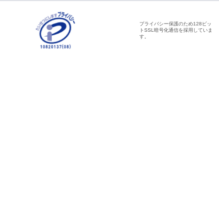
プライバシー保護のため128ビッ
トSSL暗号化通信を採用していま
す。