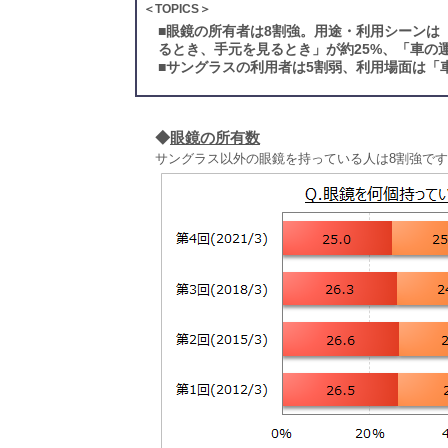
＜TOPICS＞
■
眼鏡の所有者は8割強。用途・利用シーンは
るとき、手元を見るとき」が約25%、「車の
■
サングラスの利用者は5割弱、利用場面は「
◆
眼鏡の所有数
サングラス以外の眼鏡を持っている人は8割強です