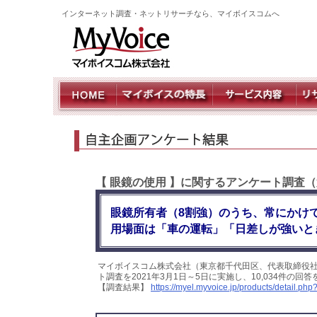
インターネット調査・ネットリサーチなら、マイボイスコムへ
【 眼鏡の使用 】に関するアンケート調査（
眼鏡所有者（8割強）のうち、常にかけ
用場面は「車の運転」「日差しが強いと
マイボイスコム株式会社（東京都千代田区、代表取締役社
ト調査を2021年3月1日～5日に実施し、10,034件の
【調査結果】
https://myel.myvoice.jp/products/detail.p