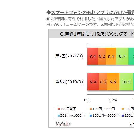
◆
スマートフォンの有料アプリにかけた費
直近1年間に有料で利用した・購入したアプリがある
円」がボリュームゾーンです。500円以下が5割