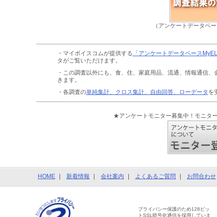
（アンケートデータベー
・マイボイスコムが提供する
「アンケートデータベースMyE
タがご覧いただけます。
・この調査以外にも、食、住、家庭用品、流通、情報通信、
きます。
・各調査の
単純集計、クロス集計、自由回答、ローデータ
を
★アンケートモニター募集中！モニタ
HOME
新着情報
会社案内
よくあるご質問
お問合わせ
プライバシー保護のため128ビッ
トSSL暗号化通信を採用していま