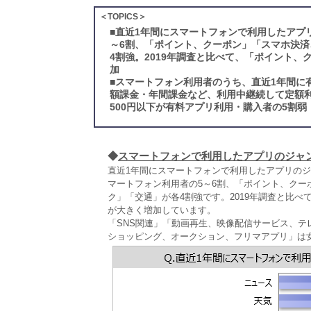
＜TOPICS＞
■
直近1年間にスマートフォンで利用したアプ
～6割、「ポイント、クーポン」「スマホ決
4割強。2019年調査と比べて、「ポイント
加
■
スマートフォン利用者のうち、直近1年間に
額課金・年間課金など、利用中継続して定額利
500円以下が有料アプリ利用・購入者の5割弱
◆
スマートフォンで利用したアプリのジャ
直近1年間にスマートフォンで利用したアプリの
マートフォン利用者の5～6割、「ポイント、ク
ク」「交通」が各4割強です。2019年調査と比
が大きく増加しています。
「SNS関連」「動画再生、映像配信サービス、
ショッピング、オークション、フリマアプリ」は