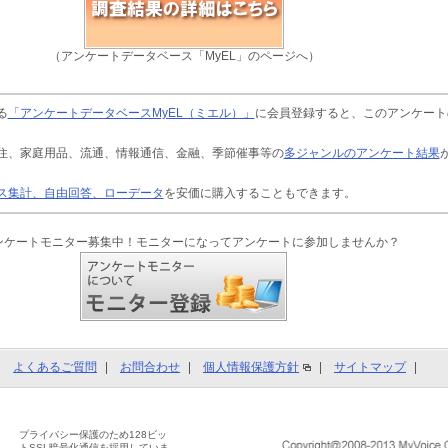
（アンケートデータベース「MyEL」のページへ）
る
「アンケートデータベースMyEL（ミエル）」
に会員登録すると、このアンケート
住、家庭用品、流通、情報通信、金融、季節催事等の
多ジャンルのアンケート結果
ス集計、自由回答、ローデータ
を安価に購入することもできます。
ンケートモニター募集中！モニターになってアンケートに参加しませんか？
よくあるご質問
お問合わせ
個人情報保護方針
サイトマップ
プライバシー保護のため128ビッ
トSSL暗号化通信を採用していま