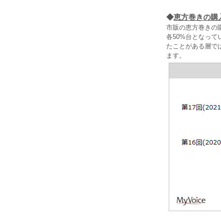
◆
恵方巻きの購
市販の恵方巻きの購
各50%台となっ
たことがある層で
ます。