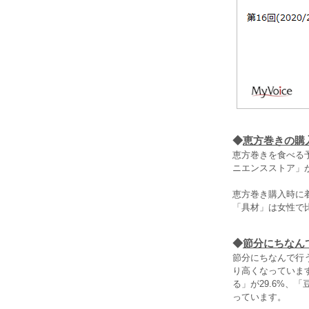
◆
恵方巻きの購
恵方巻きを食べる
ニエンスストア」
恵方巻き購入時に
「具材」は女性で
◆
節分にちなん
節分にちなんで行
り高くなっていま
る」が29.6%、
っています。