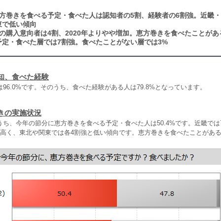
方巻きを食べる予定・食べた人は認知者の5割、経験者の6割強。近畿
東で低い傾向
の購入意向者は4割、2020年よりやや増加。恵方巻きを食べたことがあ
予定・食べた層では7割強。食べたことがない層では3%
知、食べた経験
96.0%です。そのうち、食べた経験がある人は79.8%となっています。
きの実施状況
うち、今年の節分に恵方巻きを食べる予定・食べた人は50.4%です。近畿では
と高く、東北や関東では各4割強と低い傾向です。恵方巻きを食べたことがある