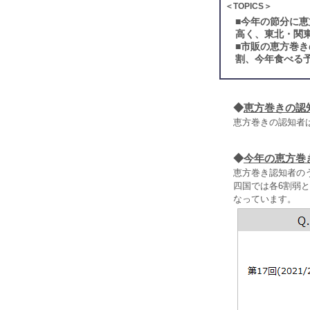
＜TOPICS＞
■
今年の節分に恵
高く、東北・関
■
市販の恵方巻き
割、今年食べる
◆
恵方巻きの認
恵方巻きの認知者は
◆
今年の恵方巻
恵方巻き認知者の
四国では各6割弱
なっています。