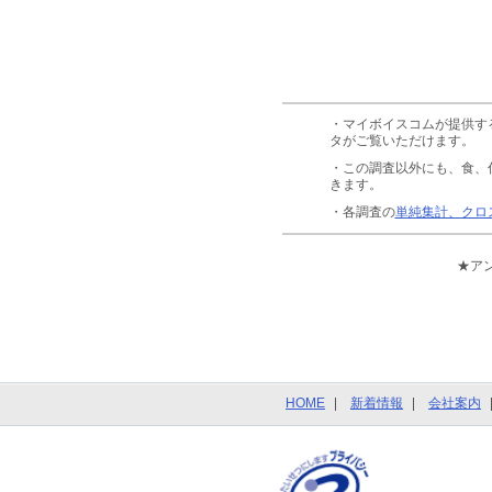
・マイボイスコムが提供す
タがご覧いただけます。
・この調査以外にも、食、
きます。
・各調査の
単純集計、クロ
★ア
HOME
新着情報
会社案内