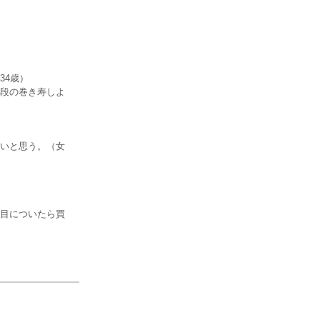
34歳）
段の巻き寿しよ
いと思う。（女
目についたら買