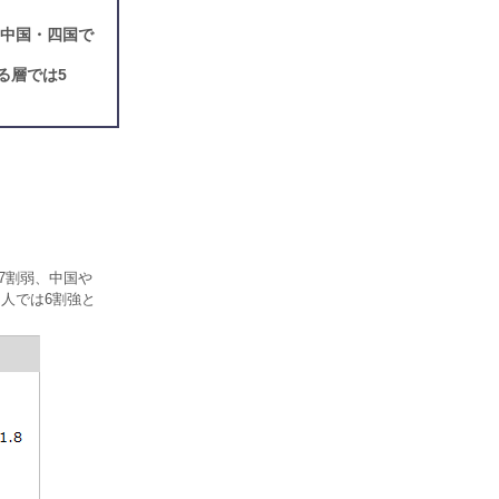
・中国・四国で
る層では5
7割弱、中国や
人では6割強と